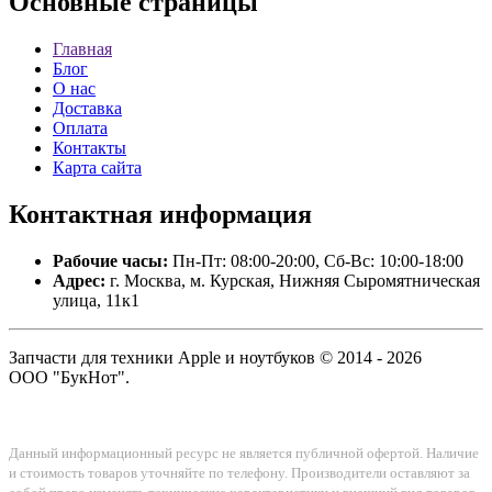
Основные
страницы
Главная
Блог
О нас
Доставка
Оплата
Контакты
Карта сайта
Контактная
информация
Рабочие часы:
Пн-Пт: 08:00-20:00, Сб-Вс: 10:00-18:00
Адрес:
г. Москва, м. Курская, Нижняя Сыромятническая
улица, 11к1
Запчасти для техники Apple и ноутбуков © 2014 - 2026
ООО "БукНот".
Данный информационный ресурс не является публичной офертой. Наличие
и стоимость товаров уточняйте по телефону. Производители оставляют за