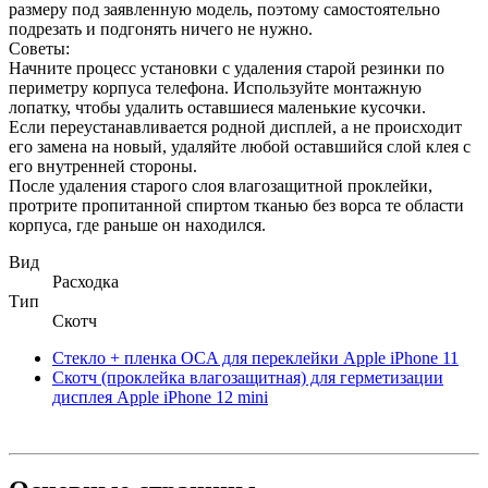
размеру под заявленную модель, поэтому самостоятельно
подрезать и подгонять ничего не нужно.
Советы:
Начните процесс установки с удаления старой резинки по
периметру корпуса телефона. Используйте монтажную
лопатку, чтобы удалить оставшиеся маленькие кусочки.
Если переустанавливается родной дисплей, а не происходит
его замена на новый, удаляйте любой оставшийся слой клея с
его внутренней стороны.
После удаления старого слоя влагозащитной проклейки,
протрите пропитанной спиртом тканью без ворса те области
корпуса, где раньше он находился.
Вид
Расходка
Тип
Скотч
Стекло + пленка OCA для переклейки Apple iPhone 11
Скотч (проклейка влагозащитная) для герметизации
дисплея Apple iPhone 12 mini