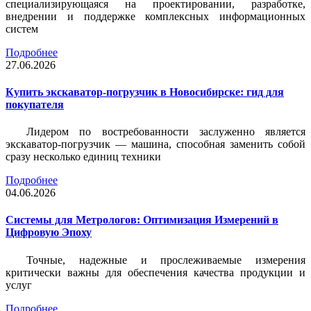
специализирующаяся на проектировании, разработке,
внедрении и поддержке комплексных информационных
систем
Подробнее
27.06.2026
Купить экскаватор-погрузчик в Новосибирске: гид для
покупателя
Лидером по востребованности заслуженно является
экскаватор-погрузчик — машина, способная заменить собой
сразу несколько единиц техники
Подробнее
04.06.2026
Системы для Метрологов: Оптимизация Измерений в
Цифровую Эпоху
Точные, надежные и прослеживаемые измерения
критически важны для обеспечения качества продукции и
услуг
Подробнее