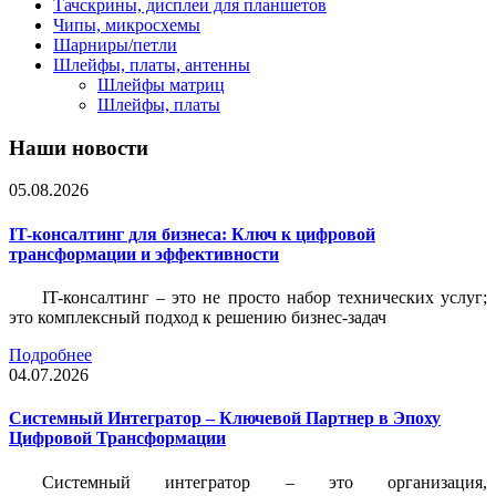
Тачскрины, дисплеи для планшетов
Чипы, микросхемы
Шарниры/петли
Шлейфы, платы, антенны
Шлейфы матриц
Шлейфы, платы
Наши новости
05.08.2026
IT-консалтинг для бизнеса: Ключ к цифровой
трансформации и эффективности
IT-консалтинг – это не просто набор технических услуг;
это комплексный подход к решению бизнес-задач
Подробнее
04.07.2026
Системный Интегратор – Ключевой Партнер в Эпоху
Цифровой Трансформации
Системный интегратор – это организация,