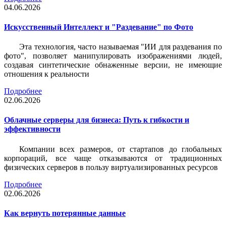
04.06.2026
Искусственный Интеллект и "Раздевание" по Фото
Эта технология, часто называемая "ИИ для раздевания по
фото", позволяет манипулировать изображениями людей,
создавая синтетические обнаженные версии, не имеющие
отношения к реальности
Подробнее
02.06.2026
Облачные серверы для бизнеса: Путь к гибкости и
эффективности
Компании всех размеров, от стартапов до глобальных
корпораций, все чаще отказываются от традиционных
физических серверов в пользу виртуализированных ресурсов
Подробнее
02.06.2026
Как вернуть потерянные данные