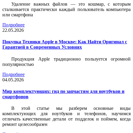
Удаление важных файлов — это кошмар, с которым
сталкивается практически каждый пользователь компьютера
или смартфона
Подробнее
22.05.2026
Покупка Техники Apple в Москве: Как Найти Оригинал с
Гарантией в Современных Условиях
Продукция Apple традиционно пользуется огромной
популярностью
Подробнее
04.05.2026
Мир комплектующих: гид по запчастям для ноутбуков и
смартфонов
В этой статье мы разберем основные виды
комплектующих для ноутбуков и телефонов, научимся
отличать качественные детали от подделок и поймем, когда
ремонт целесообразен