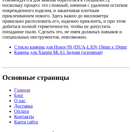
поскольку процесс это сложный, начиная с удаления остатков
поврежденного изделия, и заканчивая плотным
приклеиванием нового. Здесь важно до миллиметра
правильно расположить его, надежно приклеить, и при этом
добиться полной герметичности, чтобы не допустить
попадание пыли. Сделать это, не имея должных навыков и
специальных инструментов, невозможно.
Стекло камеры для Honor 9S (DUA-LX9) 19mm x 19mm
Камера для Xiaomi Mi A1 Задняя (основная)
Основные
страницы
Главная
Блог
О нас
Доставка
Оплата
Контакты
Карта сайта