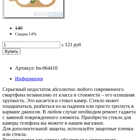
140
Скидка 14%
121
руб
x
Артикул: bn-064410
Информация
Серьезный недостаток абсолютно любого современного
смартфона независимо от класса и стоимости – его излишняя
хрупкость. Это касается и стекол камер. Стекло может
поцарапаться, разбиться из-за падения или просто треснуть в
кармане джинсов. В любом случае необходим ремонт гаджета
с заменой поврежденного элемента. Приобрести стекло для
камеры телефона вы можете в нашем магазине.
Для дополнительной защиты, используйте защитные пленки
или стекла.
Рекомендуется для замены обратиться к специалисту,