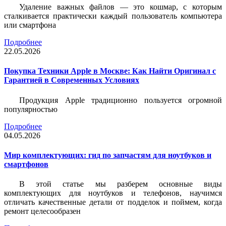
Удаление важных файлов — это кошмар, с которым
сталкивается практически каждый пользователь компьютера
или смартфона
Подробнее
22.05.2026
Покупка Техники Apple в Москве: Как Найти Оригинал с
Гарантией в Современных Условиях
Продукция Apple традиционно пользуется огромной
популярностью
Подробнее
04.05.2026
Мир комплектующих: гид по запчастям для ноутбуков и
смартфонов
В этой статье мы разберем основные виды
комплектующих для ноутбуков и телефонов, научимся
отличать качественные детали от подделок и поймем, когда
ремонт целесообразен