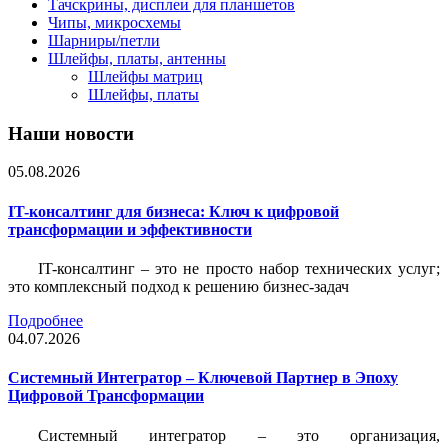
Тачскрины, дисплеи для планшетов
Чипы, микросхемы
Шарниры/петли
Шлейфы, платы, антенны
Шлейфы матриц
Шлейфы, платы
Наши новости
05.08.2026
IT-консалтинг для бизнеса: Ключ к цифровой
трансформации и эффективности
IT-консалтинг – это не просто набор технических услуг;
это комплексный подход к решению бизнес-задач
Подробнее
04.07.2026
Системный Интегратор – Ключевой Партнер в Эпоху
Цифровой Трансформации
Системный интегратор – это организация,