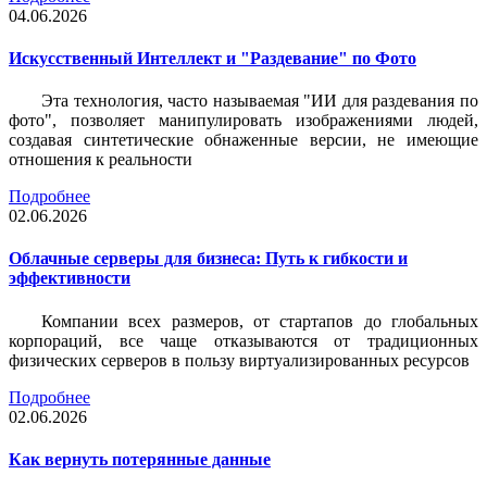
04.06.2026
Искусственный Интеллект и "Раздевание" по Фото
Эта технология, часто называемая "ИИ для раздевания по
фото", позволяет манипулировать изображениями людей,
создавая синтетические обнаженные версии, не имеющие
отношения к реальности
Подробнее
02.06.2026
Облачные серверы для бизнеса: Путь к гибкости и
эффективности
Компании всех размеров, от стартапов до глобальных
корпораций, все чаще отказываются от традиционных
физических серверов в пользу виртуализированных ресурсов
Подробнее
02.06.2026
Как вернуть потерянные данные