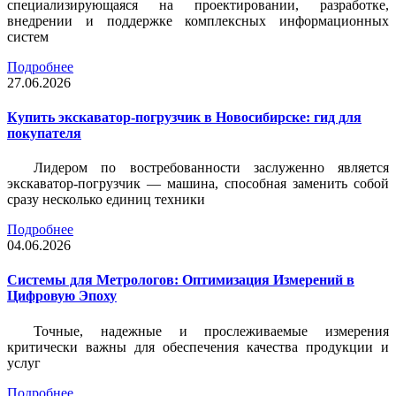
специализирующаяся на проектировании, разработке,
внедрении и поддержке комплексных информационных
систем
Подробнее
27.06.2026
Купить экскаватор-погрузчик в Новосибирске: гид для
покупателя
Лидером по востребованности заслуженно является
экскаватор-погрузчик — машина, способная заменить собой
сразу несколько единиц техники
Подробнее
04.06.2026
Системы для Метрологов: Оптимизация Измерений в
Цифровую Эпоху
Точные, надежные и прослеживаемые измерения
критически важны для обеспечения качества продукции и
услуг
Подробнее