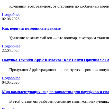
Компании всех размеров, от стартапов до глобальных кор
Подробнее
02.06.2026
Как вернуть потерянные данные
Удаление важных файлов — это кошмар, с которым сталки
Подробнее
22.05.2026
Покупка Техники Apple в Москве: Как Найти Оригинал с Г
Продукция Apple традиционно пользуется огромной попу
Подробнее
04.05.2026
Мир комплектующих: гид по запчастям для ноутбуков и см
В этой статье мы разберем основные виды комплектующих д