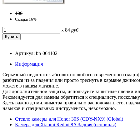
100
Скидка 16%
84
руб
x
Артикул: bn-064102
Информация
Серьезный недостаток абсолютно любого современного смартфон
разбиться из-за падения или просто треснуть в кармане джинс
можете в нашем магазине.
Для дополнительной защиты, используйте защитные пленки ил
Рекомендуется для замены обратиться к специалисту, поскольк
Здесь важно до миллиметра правильно расположить его, надежн
навыков и специальных инструментов, невозможно.
Стекло камеры для Honor 30S (CDY-NX9) (Global)
Камера для Xiaomi Redmi 8A Задняя (основная)