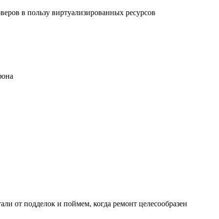
рверов в пользу виртуализированных ресурсов
фона
али от подделок и поймем, когда ремонт целесообразен