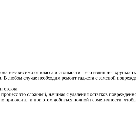
а независимо от класса и стоимости – его излишняя хрупкость. 
ов. В любом случае необходим ремонт гаджета с заменой повреж
и стекла.
у процесс это сложный, начиная с удаления остатков поврежденн
о приклеить, и при этом добиться полной герметичности, чтобы