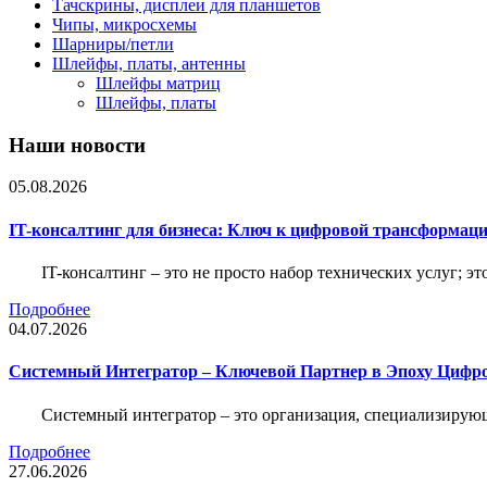
Тачскрины, дисплеи для планшетов
Чипы, микросхемы
Шарниры/петли
Шлейфы, платы, антенны
Шлейфы матриц
Шлейфы, платы
Наши новости
05.08.2026
IT-консалтинг для бизнеса: Ключ к цифровой трансформац
IT-консалтинг – это не просто набор технических услуг; э
Подробнее
04.07.2026
Системный Интегратор – Ключевой Партнер в Эпоху Цифр
Системный интегратор – это организация, специализирую
Подробнее
27.06.2026