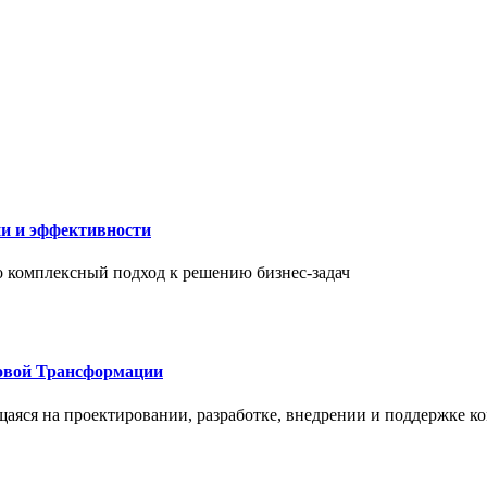
ии и эффективности
то комплексный подход к решению бизнес-задач
овой Трансформации
щаяся на проектировании, разработке, внедрении и поддержке