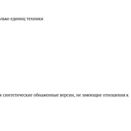
олько единиц техники
вая синтетические обнаженные версии, не имеющие отношения к