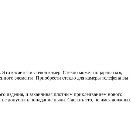
Это касается и стекол камер. Стекло может поцарапаться,
денного элемента. Приобрести стекло для камеры телефона вы
ого изделия, и заканчивая плотным приклеиванием нового.
 не допустить попадание пыли. Сделать это, не имея должных