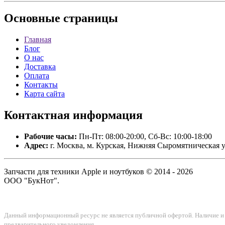
Основные
страницы
Главная
Блог
О нас
Доставка
Оплата
Контакты
Карта сайта
Контактная
информация
Рабочие часы:
Пн-Пт: 08:00-20:00, Сб-Вс: 10:00-18:00
Адрес:
г. Москва, м. Курская, Нижняя Сыромятническая у
Запчасти для техники Apple и ноутбуков © 2014 - 2026
ООО "БукНот".
Данный информационный ресурс не является публичной офертой. Наличие и с
предварительного уведомления.