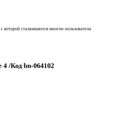
с которой сталкиваются многие пользователи
 4 /Код bn-064102