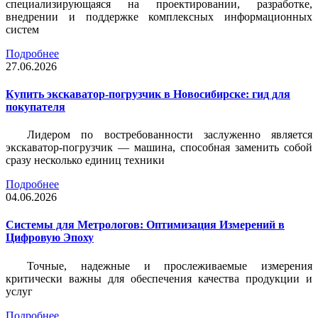
специализирующаяся на проектировании, разработке,
внедрении и поддержке комплексных информационных
систем
Подробнее
27.06.2026
Купить экскаватор-погрузчик в Новосибирске: гид для
покупателя
Лидером по востребованности заслуженно является
экскаватор-погрузчик — машина, способная заменить собой
сразу несколько единиц техники
Подробнее
04.06.2026
Системы для Метрологов: Оптимизация Измерений в
Цифровую Эпоху
Точные, надежные и прослеживаемые измерения
критически важны для обеспечения качества продукции и
услуг
Подробнее