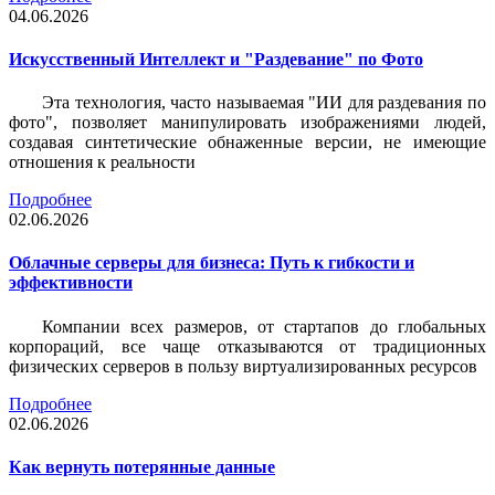
04.06.2026
Искусственный Интеллект и "Раздевание" по Фото
Эта технология, часто называемая "ИИ для раздевания по
фото", позволяет манипулировать изображениями людей,
создавая синтетические обнаженные версии, не имеющие
отношения к реальности
Подробнее
02.06.2026
Облачные серверы для бизнеса: Путь к гибкости и
эффективности
Компании всех размеров, от стартапов до глобальных
корпораций, все чаще отказываются от традиционных
физических серверов в пользу виртуализированных ресурсов
Подробнее
02.06.2026
Как вернуть потерянные данные