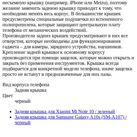
несъемную крышку (например, iPhone или Meizu), поэтому
желание заменить заднюю крышку приводит к тому, что
необходимо менять весь корпус. В большинстве крышек
предусмотрены специальные подушечки из вспененного
полипропилена, которые защищают центральную плату
телефона от механических воздействий.
Производители задних крышек предусматривают в них все
отверстия, которые необходимы для функционирования
гаджета – для камеры, зарядного устройства, наушников.
Крепление задней крышки к основному корпусу
производится при помощи защелок, которые можно открыть и
закрыть без применения инструментов. Крышка всегда
подбирается для конкретной модели телефона, иначе защелки
просто не встанут в предназначенные для них пазы.
Вид корпуса телефона
Задняя крышка
Цвет
черный
Задняя крышка для Xiaomi Mi Note 10 / зеленый
Задняя крышка для Samsung Galaxy A10s (SM-A107) /
черный