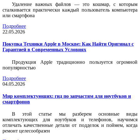
Удаление важных файлов — это кошмар, с которым
сталкивается практически каждый пользователь компьютера
или смартфона
Подробнее
22.05.2026
Покупка Техники Apple в Москве: Как Найти Оригинал с
Гарантией в Современных Условиях
Продукция Apple традиционно пользуется огромной
популярностью
Подробнее
04.05.2026
Мир комплектующих: гид по запчастям для ноутбуков и
смартфонов
В этой статье мы разберем основные виды
комплектующих для ноутбуков и телефонов, научимся
отличать качественные детали от подделок и поймем, когда
ремонт целесообразен