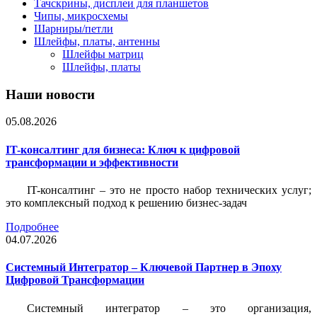
Тачскрины, дисплеи для планшетов
Чипы, микросхемы
Шарниры/петли
Шлейфы, платы, антенны
Шлейфы матриц
Шлейфы, платы
Наши новости
05.08.2026
IT-консалтинг для бизнеса: Ключ к цифровой
трансформации и эффективности
IT-консалтинг – это не просто набор технических услуг;
это комплексный подход к решению бизнес-задач
Подробнее
04.07.2026
Системный Интегратор – Ключевой Партнер в Эпоху
Цифровой Трансформации
Системный интегратор – это организация,