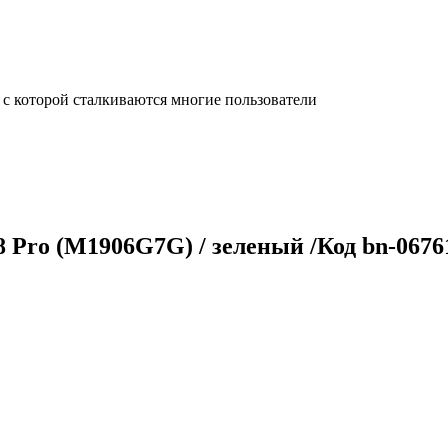
с которой сталкиваются многие пользователи
 Pro (M1906G7G) / зеленый /Код bn-0676