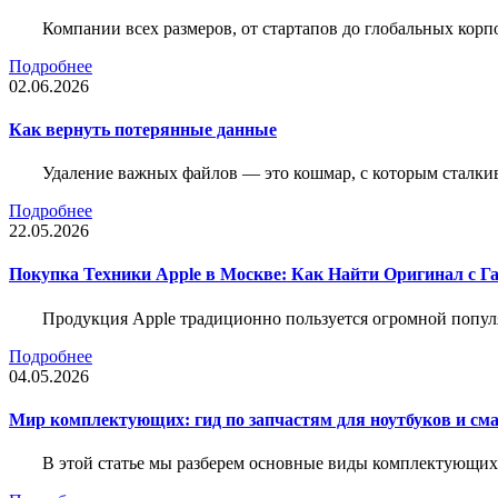
Компании всех размеров, от стартапов до глобальных кор
Подробнее
02.06.2026
Как вернуть потерянные данные
Удаление важных файлов — это кошмар, с которым сталки
Подробнее
22.05.2026
Покупка Техники Apple в Москве: Как Найти Оригинал с Г
Продукция Apple традиционно пользуется огромной попу
Подробнее
04.05.2026
Мир комплектующих: гид по запчастям для ноутбуков и см
В этой статье мы разберем основные виды комплектующих д