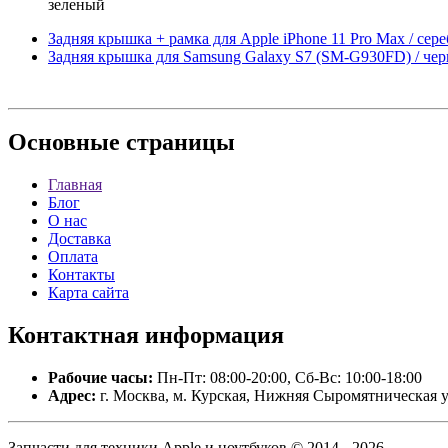
зеленый
Задняя крышка + рамка для Apple iPhone 11 Pro Max / сер
Задняя крышка для Samsung Galaxy S7 (SM-G930FD) / че
Основные
страницы
Главная
Блог
О нас
Доставка
Оплата
Контакты
Карта сайта
Контактная
информация
Рабочие часы:
Пн-Пт: 08:00-20:00, Сб-Вс: 10:00-18:00
Адрес:
г. Москва, м. Курская, Нижняя Сыромятническая у
Запчасти для техники Apple и ноутбуков © 2014 - 2026