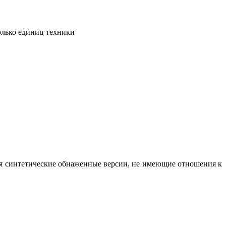
олько единиц техники
вая синтетические обнаженные версии, не имеющие отношения к