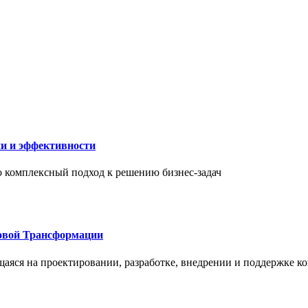
ии и эффективности
то комплексный подход к решению бизнес-задач
овой Трансформации
щаяся на проектировании, разработке, внедрении и поддержке