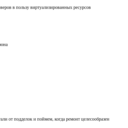
рверов в пользу виртуализированных ресурсов
фона
али от подделок и поймем, когда ремонт целесообразен