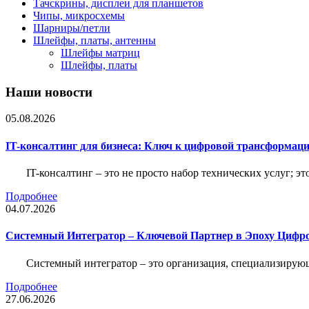
Тачскрины, дисплеи для планшетов
Чипы, микросхемы
Шарниры/петли
Шлейфы, платы, антенны
Шлейфы матриц
Шлейфы, платы
Наши новости
05.08.2026
IT-консалтинг для бизнеса: Ключ к цифровой трансформац
IT-консалтинг – это не просто набор технических услуг; э
Подробнее
04.07.2026
Системный Интегратор – Ключевой Партнер в Эпоху Цифр
Системный интегратор – это организация, специализирую
Подробнее
27.06.2026