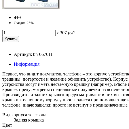
410
Скидка 25%
307
руб
x
Артикул: bn-067611
Информация
Первое, что видит покупатель телефона – это корпус устройст
трещины, потертости и желание обновить устройство). Корпус т
устройства могут иметь несъемную крышку (например, iPhone 
крышек предусмотрены специальные подушечки из вспененног
Производители задних крышек предусматривают в них все отве
крышки к основному корпусу производится при помощи защело
телефона, иначе защелки просто не встанут в предназначенные 
Вид корпуса телефона
Задняя крышка
Цвет