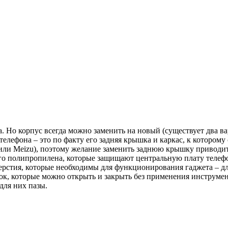
ва. Но корпус всегда можно заменить на новый (существует два 
елефона – это по факту его задняя крышка и каркас, к которому
или Meizu), поэтому желание заменить заднюю крышку приводит 
о полипропилена, которые защищают центральную плату телефо
рстия, которые необходимы для функционирования гаджета – дл
к, которые можно открыть и закрыть без применения инструмен
для них пазы.