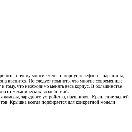
варианта, почему многие меняют корпус телефона – царапины,
 она крепится. Но следует помнить, что многие современные
к тому, что необходимо менять весь корпус. В большинстве
на от механических воздействий.
я камеры, зарядного устройства, наушников. Крепление задней
тов. Крышка всегда подбирается для конкретной модели