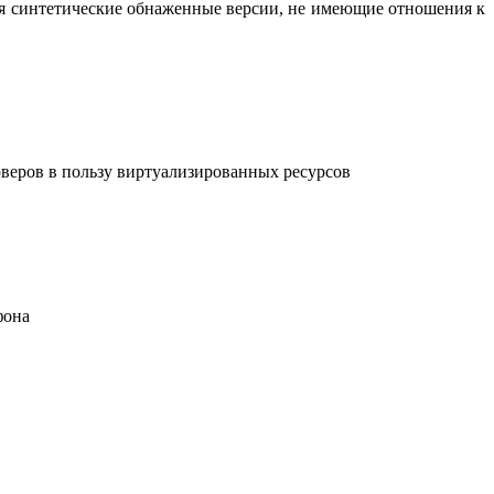
вая синтетические обнаженные версии, не имеющие отношения к
рверов в пользу виртуализированных ресурсов
фона