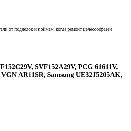
али от подделок и поймем, когда ремонт целесообразен
SVF152C29V, SVF152A29V, PCG 61611V,
, VGN AR11SR, Samsung UE32J5205AK,