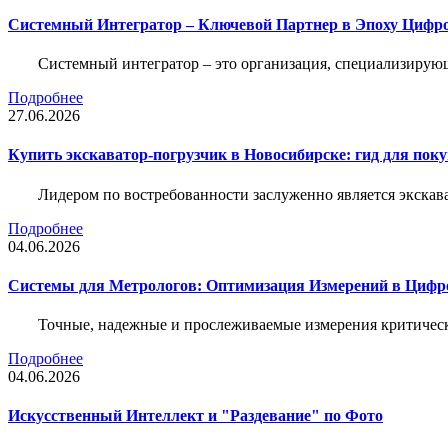
Системный Интегратор – Ключевой Партнер в Эпоху Цифр
Системный интегратор – это организация, специализирую
Подробнее
27.06.2026
Купить экскаватор-погрузчик в Новосибирске: гид для пок
Лидером по востребованности заслуженно является экскав
Подробнее
04.06.2026
Системы для Метрологов: Оптимизация Измерений в Цифр
Точные, надежные и прослеживаемые измерения критическ
Подробнее
04.06.2026
Искусственный Интеллект и "Раздевание" по Фото