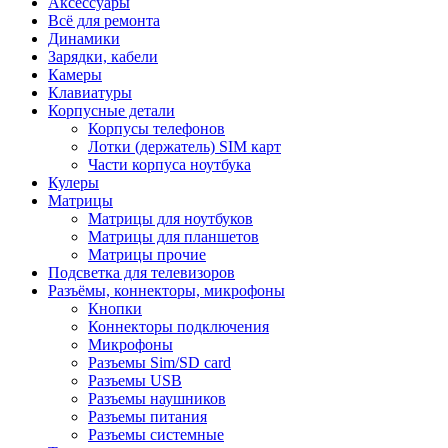
Аксессуары
Всё для ремонта
Динамики
Зарядки, кабели
Камеры
Клавиатуры
Корпусные детали
Корпусы телефонов
Лотки (держатель) SIM карт
Части корпуса ноутбука
Кулеры
Матрицы
Матрицы для ноутбуков
Матрицы для планшетов
Матрицы прочие
Подсветка для телевизоров
Разъёмы, коннекторы, микрофоны
Кнопки
Коннекторы подключения
Микрофоны
Разъемы Sim/SD card
Разъемы USB
Разъемы наушников
Разъемы питания
Разъемы системные