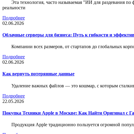
Эта технология, часто называемая "ИИ для раздевания по
реальности
Подробнее
02.06.2026
Облачные серверы для бизнеса: Путь к гибкости и эффекти
Компании всех размеров, от стартапов до глобальных кор
Подробнее
02.06.2026
Как вернуть потерянные данные
Удаление важных файлов — это кошмар, с которым сталки
Подробнее
22.05.2026
Покупка Техники Apple в Москве: Как Найти Оригинал с Г
Продукция Apple традиционно пользуется огромной попу