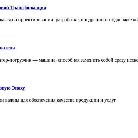
овой Трансформации
щаяся на проектировании, разработке, внедрении и поддержке
упателя
атор-погрузчик — машина, способная заменить собой сразу неск
овую Эпоху
и важны для обеспечения качества продукции и услуг