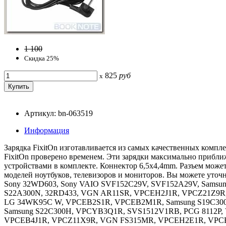
1 100
Скидка 25%
825
руб
x
Артикул: bn-063519
Информация
Зарядка FixitOn изготавливается из самых качественных компл
FixitOn проверено временем. Эти зарядки максимально прибли
устройствами в комплекте. Коннектор 6,5x4,4mm. Разъем может
моделей ноутбуков, телевизоров и мониторов. Вы можете уточ
Sony 32WD603, Sony VAIO SVF152C29V, SVF152A29V, Samsun
S22A300N, 32RD433, VGN AR11SR, VPCEH2J1R, VPCZ21Z9R,
LG 34WK95C W, VPCEB2S1R, VPCEB2M1R, Samsung S19C3
Samsung S22C300H, VPCYB3Q1R, SVS1512V1RB, PCG 8112
VPCEB4J1R, VPCZ11X9R, VGN FS315MR, VPCEH2E1R, VPCE