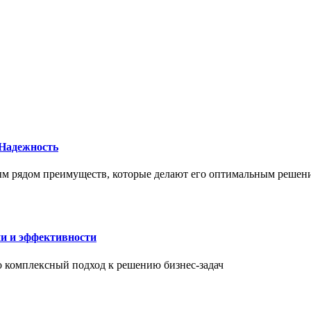
 Надежность
елым рядом преимуществ, которые делают его оптимальным реше
ии и эффективности
то комплексный подход к решению бизнес-задач