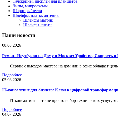
Тачскрины, дисплеи для планшетов
Чипы, микросхемы
Шарниры/петли
Шлейфы, платы, антенны
Шлейфы матриц
Шлейфы, платы
Наши новости
08.08.2026
Ремонт Ноутбуков на Дому в Москве: Удобство, Скорость и
Сервис с выездом мастера на дом или в офис обладает ц
Подробнее
05.08.2026
IT-консалтинг для бизнеса: Ключ к цифровой трансформац
IT-консалтинг – это не просто набор технических услуг; э
Подробнее
04.07.2026