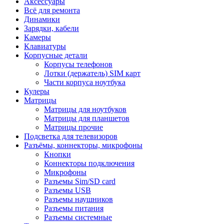
Аксессуары
Всё для ремонта
Динамики
Зарядки, кабели
Камеры
Клавиатуры
Корпусные детали
Корпусы телефонов
Лотки (держатель) SIM карт
Части корпуса ноутбука
Кулеры
Матрицы
Матрицы для ноутбуков
Матрицы для планшетов
Матрицы прочие
Подсветка для телевизоров
Разъёмы, коннекторы, микрофоны
Кнопки
Коннекторы подключения
Микрофоны
Разъемы Sim/SD card
Разъемы USB
Разъемы наушников
Разъемы питания
Разъемы системные