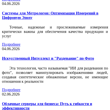
04.06.2026
Системы для Метрологов: Оптимизация Измерений в
Цифровую Эпоху
Точные, надежные и прослеживаемые измерения
критически важны для обеспечения качества продукции и
услуг
Подробнее
04.06.2026
Искусственный Интеллект и "Раздевание" по Фото
Эта технология, часто называемая "ИИ для раздевания по
фото", позволяет манипулировать изображениями людей,
создавая синтетические обнаженные версии, не имеющие
отношения к реальности
Подробнее
02.06.2026
Облачные серверы для бизнеса: Путь к гибкости и
эффективности