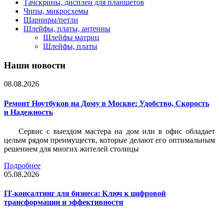
Тачскрины, дисплеи для планшетов
Чипы, микросхемы
Шарниры/петли
Шлейфы, платы, антенны
Шлейфы матриц
Шлейфы, платы
Наши новости
08.08.2026
Ремонт Ноутбуков на Дому в Москве: Удобство, Скорость
и Надежность
Сервис с выездом мастера на дом или в офис обладает
целым рядом преимуществ, которые делают его оптимальным
решением для многих жителей столицы
Подробнее
05.08.2026
IT-консалтинг для бизнеса: Ключ к цифровой
трансформации и эффективности