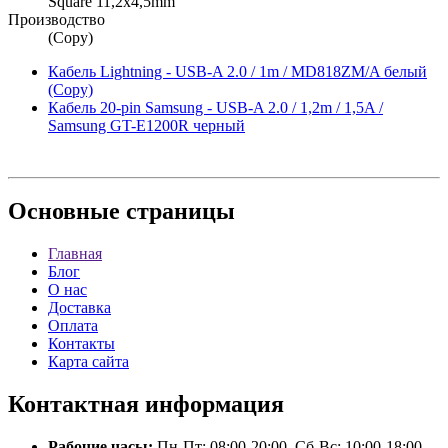
Square 11,2x4,5mm
Производство
(Copy)
Кабель Lightning - USB-A 2.0 / 1m / MD818ZM/A белый
(Copy)
Кабель 20-pin Samsung - USB-A 2.0 / 1,2m / 1,5A /
Samsung GT-E1200R черный
Основные
страницы
Главная
Блог
О нас
Доставка
Оплата
Контакты
Карта сайта
Контактная
информация
Рабочие часы:
Пн-Пт: 08:00-20:00, Сб-Вс: 10:00-18:00