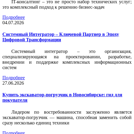
IT-консалтинг – это не просто набор технических услуг;
это комплексный подход к решению бизнес-задач
Подробнее
04.07.2026
Системный Интегратор – Ключевой Партнер в Эпоху
Цифровой Трансформации
Системный интегратор – это организация,
специализирующаяся на проектировании, разработке,
внедрении и поддержке комплексных информационных
систем
Подробнее
27.06.2026
Купить экскаватор-погрузчик в Новосибирске: гид для
покупателя
Лидером по востребованности заслуженно является
экскаватор-погрузчик — машина, способная заменить собой
сразу несколько единиц техники
Подробнее