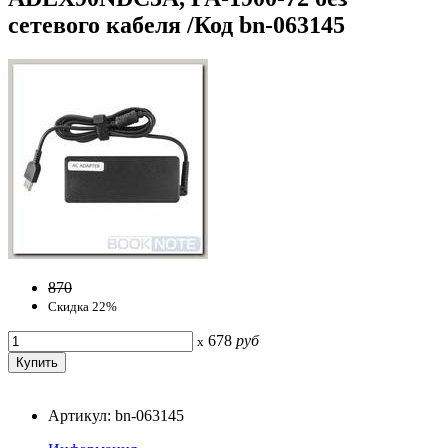
сетевого кабеля /Код bn-063145
870
Скидка 22%
678
руб
x
Артикул: bn-063145