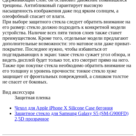
трещины. Антибликовый гарантирует высокую
насыщенность изображения даже под ярким солнцем, а
олеофобный спасает от влаги.
При выборе защитного стекла следует обратить внимание на
его размер: стекло должно подходить к конкретной модели
устройства. Наличие всех пяти типов слоев также станет
преимуществом. Кроме того, отдельные модели предлагают
дополнительные возможности: это матовое или даже приват-
покрытие. Последнее нужно, чтобы избавиться от
подглядывающих в экран: такое стекло сужает угол обзора, и
видеть дисплей будет только тот, кто смотрит прямо на него.
Также при покупке стекла необходимо обратить внимание на
его толщину и уровень прочности: тонкое стекло хуже
защищает от фронтальных повреждений, а слишком толстое
не спасет от боковых.
Вид аксессуара
Защитная пленка
Чехол для Apple iPhone X Silicone Case бегония
Защитное стекло для Samsung Galaxy S5 (SM-G900FD)
2,5D прозрачное