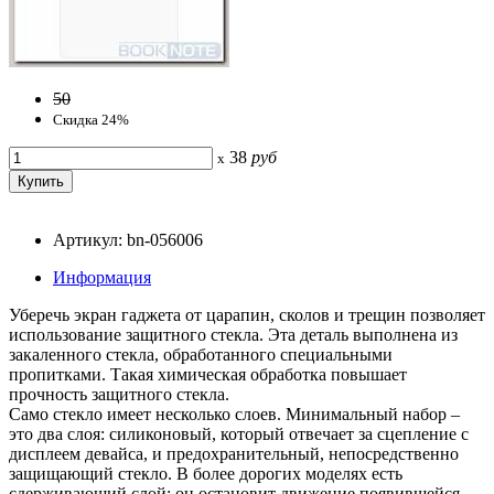
50
Скидка 24%
38
руб
x
Артикул: bn-056006
Информация
Уберечь экран гаджета от царапин, сколов и трещин позволяет
использование защитного стекла. Эта деталь выполнена из
закаленного стекла, обработанного специальными
пропитками. Такая химическая обработка повышает
прочность защитного стекла.
Само стекло имеет несколько слоев. Минимальный набор –
это два слоя: силиконовый, который отвечает за сцепление с
дисплеем девайса, и предохранительный, непосредственно
защищающий стекло. В более дорогих моделях есть
сдерживающий слой: он остановит движение появившейся