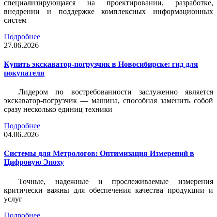
специализирующаяся на проектировании, разработке,
внедрении и поддержке комплексных информационных
систем
Подробнее
27.06.2026
Купить экскаватор-погрузчик в Новосибирске: гид для
покупателя
Лидером по востребованности заслуженно является
экскаватор-погрузчик — машина, способная заменить собой
сразу несколько единиц техники
Подробнее
04.06.2026
Системы для Метрологов: Оптимизация Измерений в
Цифровую Эпоху
Точные, надежные и прослеживаемые измерения
критически важны для обеспечения качества продукции и
услуг
Подробнее