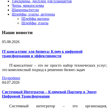
Тачскрины, дисплеи для планшетов
Чипы, микросхемы
Шарниры/петли
Шлейфы, платы, антенны
Шлейфы матриц
Шлейфы, платы
Наши новости
05.08.2026
IT-консалтинг для бизнеса: Ключ к цифровой
трансформации и эффективности
IT-консалтинг – это не просто набор технических услуг;
это комплексный подход к решению бизнес-задач
Подробнее
04.07.2026
Системный Интегратор – Ключевой Партнер в Эпоху
Цифровой Трансформации
Системный интегратор – это организация,