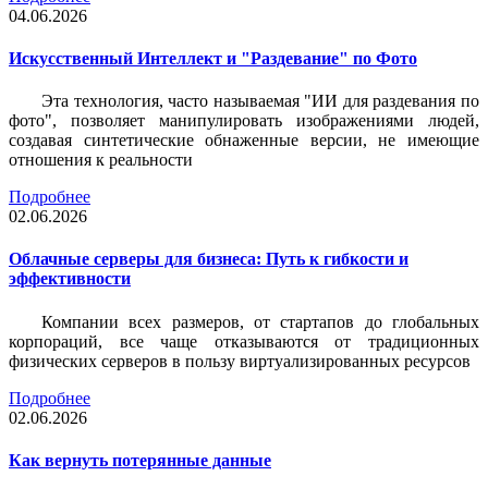
04.06.2026
Искусственный Интеллект и "Раздевание" по Фото
Эта технология, часто называемая "ИИ для раздевания по
фото", позволяет манипулировать изображениями людей,
создавая синтетические обнаженные версии, не имеющие
отношения к реальности
Подробнее
02.06.2026
Облачные серверы для бизнеса: Путь к гибкости и
эффективности
Компании всех размеров, от стартапов до глобальных
корпораций, все чаще отказываются от традиционных
физических серверов в пользу виртуализированных ресурсов
Подробнее
02.06.2026
Как вернуть потерянные данные