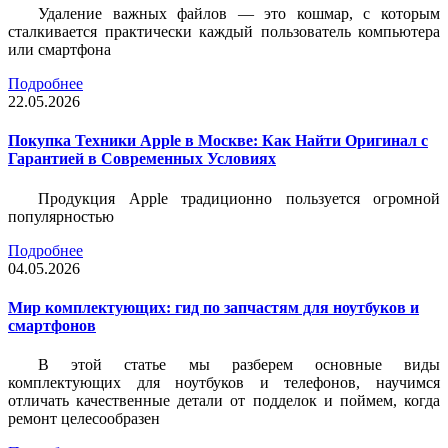
Удаление важных файлов — это кошмар, с которым
сталкивается практически каждый пользователь компьютера
или смартфона
Подробнее
22.05.2026
Покупка Техники Apple в Москве: Как Найти Оригинал с
Гарантией в Современных Условиях
Продукция Apple традиционно пользуется огромной
популярностью
Подробнее
04.05.2026
Мир комплектующих: гид по запчастям для ноутбуков и
смартфонов
В этой статье мы разберем основные виды
комплектующих для ноутбуков и телефонов, научимся
отличать качественные детали от подделок и поймем, когда
ремонт целесообразен