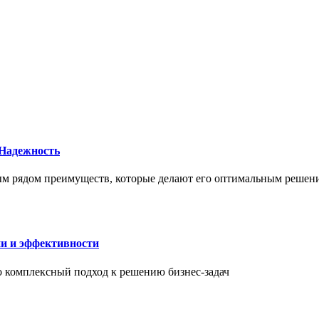
 Надежность
елым рядом преимуществ, которые делают его оптимальным реше
ии и эффективности
то комплексный подход к решению бизнес-задач