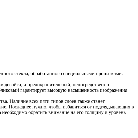
ленного стекла, обработанного специальными пропитками.
ем девайса, и предохранительный, непосредственно
ибликовый гарантирует высокую насыщенность изображения
тва. Наличие всех пяти типов слоев также станет
тие. Последнее нужно, чтобы избавиться от подглядывающих в
кла необходимо обратить внимание на его толщину и уровень