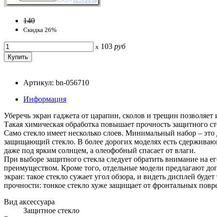
140
Скидка 26%
103
руб
x
Артикул: bn-056710
Информация
Уберечь экран гаджета от царапин, сколов и трещин позволяет
Такая химическая обработка повышает прочность защитного ст
Само стекло имеет несколько слоев. Минимальный набор – это 
защищающий стекло. В более дорогих моделях есть сдержива
даже под ярким солнцем, а олеофобный спасает от влаги.
При выборе защитного стекла следует обратить внимание на ег
преимуществом. Кроме того, отдельные модели предлагают до
экран: такое стекло сужает угол обзора, и видеть дисплей буде
прочности: тонкое стекло хуже защищает от фронтальных повре
Вид аксессуара
Защитное стекло