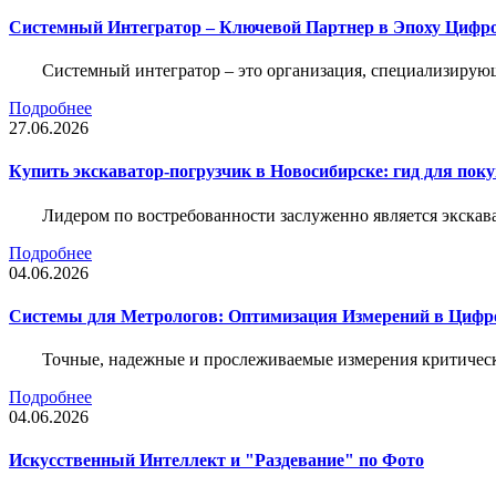
Системный Интегратор – Ключевой Партнер в Эпоху Цифр
Системный интегратор – это организация, специализирую
Подробнее
27.06.2026
Купить экскаватор-погрузчик в Новосибирске: гид для пок
Лидером по востребованности заслуженно является экскав
Подробнее
04.06.2026
Системы для Метрологов: Оптимизация Измерений в Цифр
Точные, надежные и прослеживаемые измерения критическ
Подробнее
04.06.2026
Искусственный Интеллект и "Раздевание" по Фото