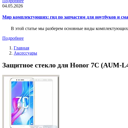
Подробнее
04.05.2026
Мир комплектующих: гид по запчастям для ноутбуков и см
В этой статье мы разберем основные виды комплектующих д
Подробнее
Главная
Аксессуары
Защитное стекло для Honor 7C (AUM-L41