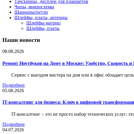
Тачскрины, дисплеи для планшетов
Чипы, микросхемы
Шарниры/петли
Шлейфы, платы, антенны
Шлейфы матриц
Шлейфы, платы
Наши новости
08.08.2026
Ремонт Ноутбуков на Дому в Москве: Удобство, Скорость и
Сервис с выездом мастера на дом или в офис обладает ц
Подробнее
05.08.2026
IT-консалтинг для бизнеса: Ключ к цифровой трансформац
IT-консалтинг – это не просто набор технических услуг; э
Подробнее
04.07.2026