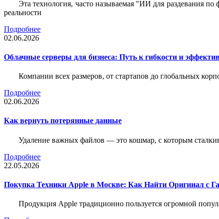
Эта технология, часто называемая "ИИ для раздевания по
реальности
Подробнее
02.06.2026
Облачные серверы для бизнеса: Путь к гибкости и эффекти
Компании всех размеров, от стартапов до глобальных кор
Подробнее
02.06.2026
Как вернуть потерянные данные
Удаление важных файлов — это кошмар, с которым сталки
Подробнее
22.05.2026
Покупка Техники Apple в Москве: Как Найти Оригинал с Г
Продукция Apple традиционно пользуется огромной попу