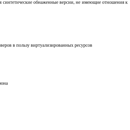
вая синтетические обнаженные версии, не имеющие отношения к
рверов в пользу виртуализированных ресурсов
фона