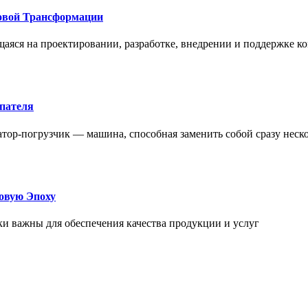
овой Трансформации
щаяся на проектировании, разработке, внедрении и поддержке
упателя
атор-погрузчик — машина, способная заменить собой сразу неск
овую Эпоху
и важны для обеспечения качества продукции и услуг