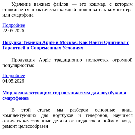
Удаление важных файлов — это кошмар, с которым
сталкивается практически каждый пользователь компьютера
или смартфона
Подробнее
22.05.2026
Покупка Техники Apple в Москве: Как Найти Оригинал с
Гарантией в Современных Условиях
Продукция Apple традиционно пользуется огромной
популярностью
Подробнее
04.05.2026
Мир комплектующих: гид по запчастям для ноутбуков и
смартфонов
В этой статье мы разберем основные виды
комплектующих для ноутбуков и телефонов, научимся
отличать качественные детали от подделок и поймем, когда
ремонт целесообразен