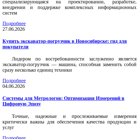
специализирующаяся на проектировании, разработке,
внедрении и поддержке комплексных информационных
систем
Подробнее
27.06.2026
Купить экскаватор-погрузчик в Новосибирске: гид для
покупателя
Лидером по востребованности заслуженно является
экскаватор-погрузчик — машина, способная заменить собой
сразу несколько единиц техники
Подробнее
04.06.2026
Системы для Метрологов: Оптимизация Измерений в
Цифровую Эпоху
Точные, надежные и прослеживаемые измерения
критически важны для обеспечения качества продукции и
услуг
Подробнее