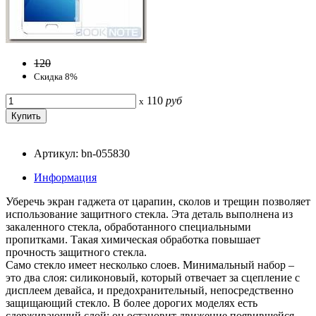
120
Скидка 8%
110
руб
x
Артикул: bn-055830
Информация
Уберечь экран гаджета от царапин, сколов и трещин позволяет
использование защитного стекла. Эта деталь выполнена из
закаленного стекла, обработанного специальными
пропитками. Такая химическая обработка повышает
прочность защитного стекла.
Само стекло имеет несколько слоев. Минимальный набор –
это два слоя: силиконовый, который отвечает за сцепление с
дисплеем девайса, и предохранительный, непосредственно
защищающий стекло. В более дорогих моделях есть
сдерживающий слой: он остановит движение появившейся