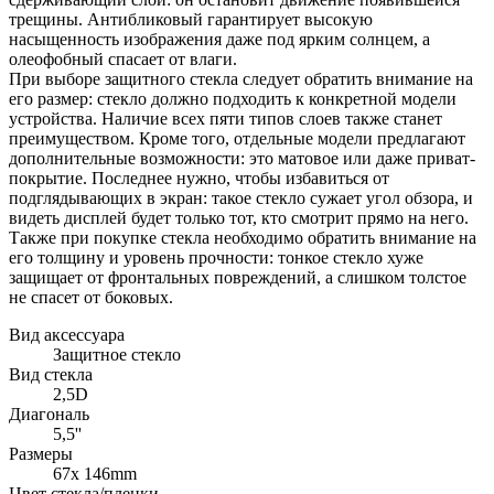
трещины. Антибликовый гарантирует высокую
насыщенность изображения даже под ярким солнцем, а
олеофобный спасает от влаги.
При выборе защитного стекла следует обратить внимание на
его размер: стекло должно подходить к конкретной модели
устройства. Наличие всех пяти типов слоев также станет
преимуществом. Кроме того, отдельные модели предлагают
дополнительные возможности: это матовое или даже приват-
покрытие. Последнее нужно, чтобы избавиться от
подглядывающих в экран: такое стекло сужает угол обзора, и
видеть дисплей будет только тот, кто смотрит прямо на него.
Также при покупке стекла необходимо обратить внимание на
его толщину и уровень прочности: тонкое стекло хуже
защищает от фронтальных повреждений, а слишком толстое
не спасет от боковых.
Вид аксессуара
Защитное стекло
Вид стекла
2,5D
Диагональ
5,5''
Размеры
67x 146mm
Цвет стекла/пленки