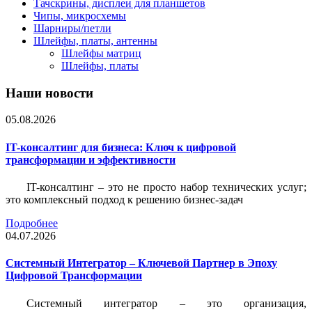
Тачскрины, дисплеи для планшетов
Чипы, микросхемы
Шарниры/петли
Шлейфы, платы, антенны
Шлейфы матриц
Шлейфы, платы
Наши новости
05.08.2026
IT-консалтинг для бизнеса: Ключ к цифровой
трансформации и эффективности
IT-консалтинг – это не просто набор технических услуг;
это комплексный подход к решению бизнес-задач
Подробнее
04.07.2026
Системный Интегратор – Ключевой Партнер в Эпоху
Цифровой Трансформации
Системный интегратор – это организация,