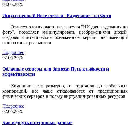
04.06.2026
Искусственный Интеллект и "Раздевание" по Фото
Эта технология, часто называемая "ИИ для раздевания по
фото", позволяет манипулировать изображениями людей,
создавая синтетические обнаженные версии, не имеющие
отношения к реальности
Подробнее
02.06.2026
Облачные серверы для бизнеса: Путь к гибкости и
эффективности
Компании всех размеров, от стартапов до глобальных
корпораций, все чаще отказываются от традиционных
физических серверов в пользу виртуализированных ресурсов
Подробнее
02.06.2026
Как вернуть потерянные данные