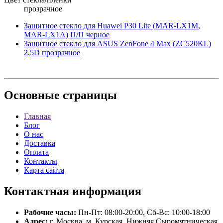
прозрачное
Защитное стекло для Huawei P30 Lite (MAR-LX1M,
MAR-LX1A) П/П черное
Защитное стекло для ASUS ZenFone 4 Max (ZC520KL)
2,5D прозрачное
Основные
страницы
Главная
Блог
О нас
Доставка
Оплата
Контакты
Карта сайта
Контактная
информация
Рабочие часы:
Пн-Пт: 08:00-20:00, Сб-Вс: 10:00-18:00
Адрес:
г. Москва, м. Курская, Нижняя Сыромятническая