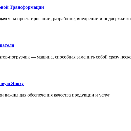
овой Трансформации
щаяся на проектировании, разработке, внедрении и поддержке
упателя
атор-погрузчик — машина, способная заменить собой сразу неск
овую Эпоху
и важны для обеспечения качества продукции и услуг