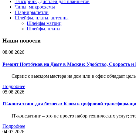
Тачскрины, дисплеи для планшетов
Чипы, микросхемы
Шарниры/петли
Шлейфы, платы, антенны
Шлейфы матриц
Шлейфы, платы
Наши новости
08.08.2026
Ремонт Ноутбуков на Дому в Москве: Удобство, Скорость и
Сервис с выездом мастера на дом или в офис обладает ц
Подробнее
05.08.2026
IT-консалтинг для бизнеса: Ключ к цифровой трансформац
IT-консалтинг – это не просто набор технических услуг; э
Подробнее
04.07.2026