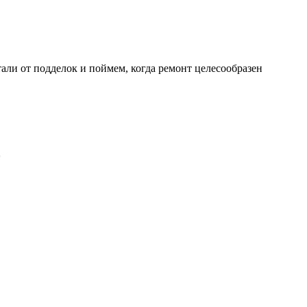
али от подделок и поймем, когда ремонт целесообразен
0