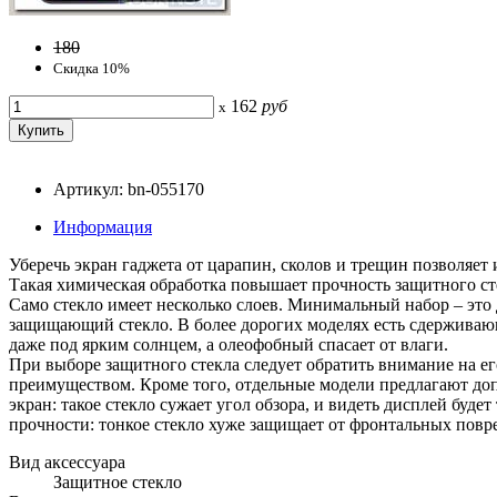
180
Скидка 10%
162
руб
x
Артикул: bn-055170
Информация
Уберечь экран гаджета от царапин, сколов и трещин позволяет
Такая химическая обработка повышает прочность защитного ст
Само стекло имеет несколько слоев. Минимальный набор – это 
защищающий стекло. В более дорогих моделях есть сдержива
даже под ярким солнцем, а олеофобный спасает от влаги.
При выборе защитного стекла следует обратить внимание на ег
преимуществом. Кроме того, отдельные модели предлагают до
экран: такое стекло сужает угол обзора, и видеть дисплей буде
прочности: тонкое стекло хуже защищает от фронтальных повре
Вид аксессуара
Защитное стекло