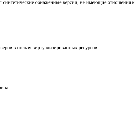
вая синтетические обнаженные версии, не имеющие отношения к
рверов в пользу виртуализированных ресурсов
фона