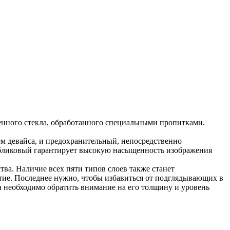
ленного стекла, обработанного специальными пропитками.
ем девайса, и предохранительный, непосредственно
ибликовый гарантирует высокую насыщенность изображения
тва. Наличие всех пяти типов слоев также станет
тие. Последнее нужно, чтобы избавиться от подглядывающих в
кла необходимо обратить внимание на его толщину и уровень