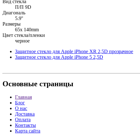
Вид стекла
П/П 9D
Диагональ
5.9''
Размеры
65x 140mm
Цвет стекла/пленки
черное
Защитное стекло для Apple iPhone XR 2,5D прозрачное
Защитное стекло для Apple iPhone 5 2,5D
Основные
страницы
Главная
Блог
О нас
Доставка
Оплата
Контакты
Карта сайта