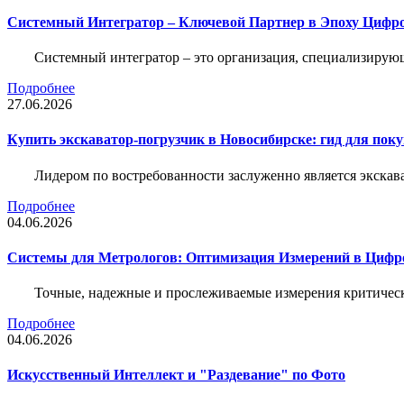
Системный Интегратор – Ключевой Партнер в Эпоху Цифр
Системный интегратор – это организация, специализирую
Подробнее
27.06.2026
Купить экскаватор-погрузчик в Новосибирске: гид для пок
Лидером по востребованности заслуженно является экскав
Подробнее
04.06.2026
Системы для Метрологов: Оптимизация Измерений в Цифр
Точные, надежные и прослеживаемые измерения критическ
Подробнее
04.06.2026
Искусственный Интеллект и "Раздевание" по Фото