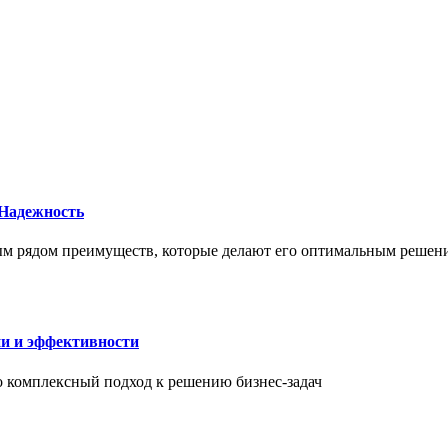
 Надежность
елым рядом преимуществ, которые делают его оптимальным реше
ии и эффективности
то комплексный подход к решению бизнес-задач