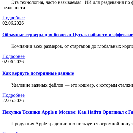
Эта технология, часто называемая "ИИ для раздевания по
реальности
Подробнее
02.06.2026
Облачные серверы для бизнеса: Путь к гибкости и эффекти
Компании всех размеров, от стартапов до глобальных кор
Подробнее
02.06.2026
Как вернуть потерянные данные
Удаление важных файлов — это кошмар, с которым сталки
Подробнее
22.05.2026
Покупка Техники Apple в Москве: Как Найти Оригинал с Г
Продукция Apple традиционно пользуется огромной попу