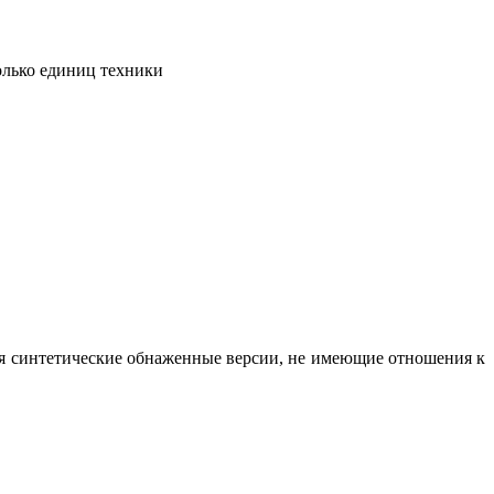
олько единиц техники
вая синтетические обнаженные версии, не имеющие отношения к