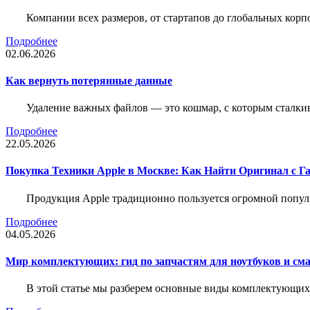
Компании всех размеров, от стартапов до глобальных кор
Подробнее
02.06.2026
Как вернуть потерянные данные
Удаление важных файлов — это кошмар, с которым сталки
Подробнее
22.05.2026
Покупка Техники Apple в Москве: Как Найти Оригинал с Г
Продукция Apple традиционно пользуется огромной попу
Подробнее
04.05.2026
Мир комплектующих: гид по запчастям для ноутбуков и см
В этой статье мы разберем основные виды комплектующих д