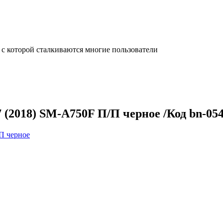
с которой сталкиваются многие пользователи
 (2018) SM-A750F П/П черное /Код bn-05