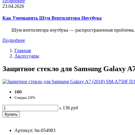
Подробнее
23.04.2026
Как Уменьшить Шум Вентилятора Ноутбука
Шум вентилятора ноутбука — распространенная проблема, 
Подробнее
Главная
Аксессуары
Защитное стекло для Samsung Galaxy A7
180
Скидка 24%
136
руб
x
Артикул: bn-054983