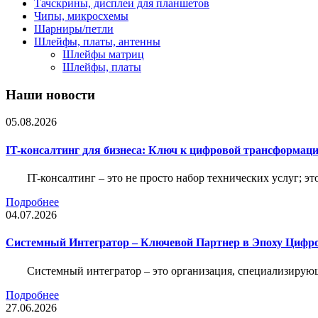
Тачскрины, дисплеи для планшетов
Чипы, микросхемы
Шарниры/петли
Шлейфы, платы, антенны
Шлейфы матриц
Шлейфы, платы
Наши новости
05.08.2026
IT-консалтинг для бизнеса: Ключ к цифровой трансформац
IT-консалтинг – это не просто набор технических услуг; э
Подробнее
04.07.2026
Системный Интегратор – Ключевой Партнер в Эпоху Цифр
Системный интегратор – это организация, специализирую
Подробнее
27.06.2026