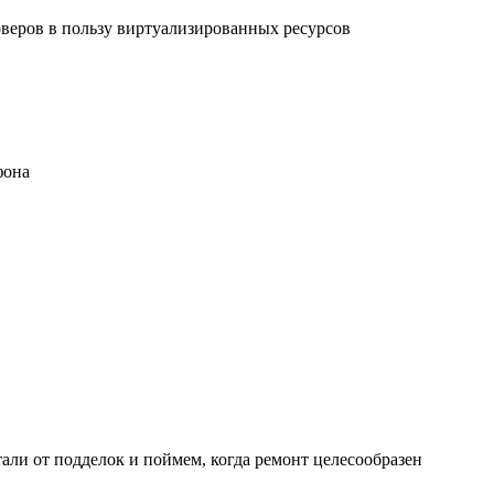
рверов в пользу виртуализированных ресурсов
фона
али от подделок и поймем, когда ремонт целесообразен