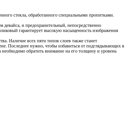
ленного стекла, обработанного специальными пропитками.
ем девайса, и предохранительный, непосредственно
ибликовый гарантирует высокую насыщенность изображения
тва. Наличие всех пяти типов слоев также станет
тие. Последнее нужно, чтобы избавиться от подглядывающих в
кла необходимо обратить внимание на его толщину и уровень