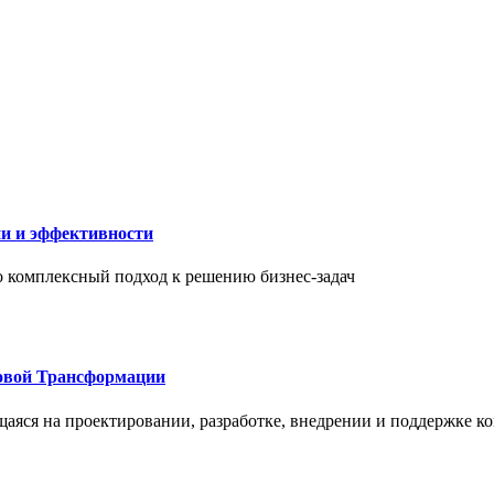
ии и эффективности
то комплексный подход к решению бизнес-задач
овой Трансформации
щаяся на проектировании, разработке, внедрении и поддержке