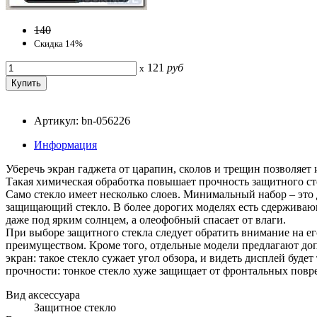
140
Скидка 14%
121
руб
x
Артикул: bn-056226
Информация
Уберечь экран гаджета от царапин, сколов и трещин позволяет
Такая химическая обработка повышает прочность защитного ст
Само стекло имеет несколько слоев. Минимальный набор – это 
защищающий стекло. В более дорогих моделях есть сдержива
даже под ярким солнцем, а олеофобный спасает от влаги.
При выборе защитного стекла следует обратить внимание на ег
преимуществом. Кроме того, отдельные модели предлагают до
экран: такое стекло сужает угол обзора, и видеть дисплей буде
прочности: тонкое стекло хуже защищает от фронтальных повре
Вид аксессуара
Защитное стекло