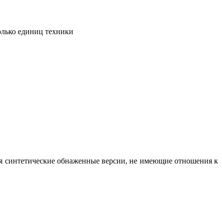
олько единиц техники
вая синтетические обнаженные версии, не имеющие отношения к