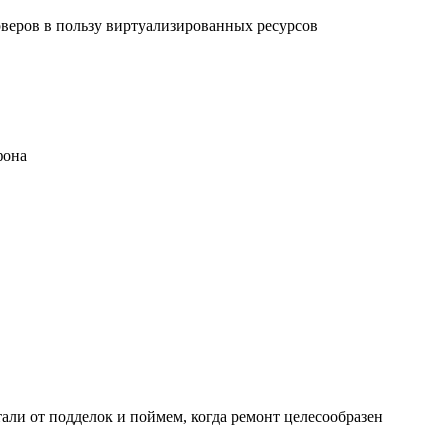
рверов в пользу виртуализированных ресурсов
фона
али от подделок и поймем, когда ремонт целесообразен