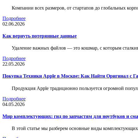
Компании всех размеров, от стартапов до глобальных кор
Подробнее
02.06.2026
Как вернуть потерянные данные
Удаление важных файлов — это кошмар, с которым сталки
Подробнее
22.05.2026
Покупка Техники Apple в Москве: Как Найти Оригинал с Г
Продукция Apple традиционно пользуется огромной попу
Подробнее
04.05.2026
Мир комплектующих: гид по запчастям для ноутбуков и см
В этой статье мы разберем основные виды комплектующих д