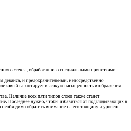
ленного стекла, обработанного специальными пропитками.
ем девайса, и предохранительный, непосредственно
ибликовый гарантирует высокую насыщенность изображения
тва. Наличие всех пяти типов слоев также станет
тие. Последнее нужно, чтобы избавиться от подглядывающих в
кла необходимо обратить внимание на его толщину и уровень