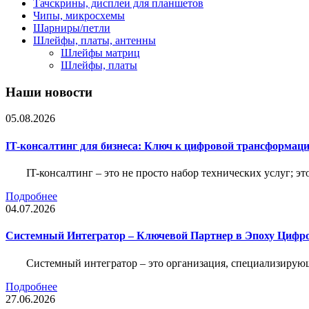
Тачскрины, дисплеи для планшетов
Чипы, микросхемы
Шарниры/петли
Шлейфы, платы, антенны
Шлейфы матриц
Шлейфы, платы
Наши новости
05.08.2026
IT-консалтинг для бизнеса: Ключ к цифровой трансформац
IT-консалтинг – это не просто набор технических услуг; э
Подробнее
04.07.2026
Системный Интегратор – Ключевой Партнер в Эпоху Цифр
Системный интегратор – это организация, специализирую
Подробнее
27.06.2026