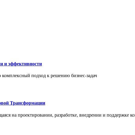
ии и эффективности
то комплексный подход к решению бизнес-задач
овой Трансформации
щаяся на проектировании, разработке, внедрении и поддержке