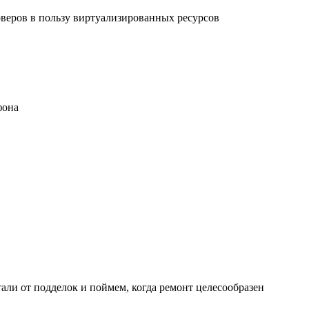
рверов в пользу виртуализированных ресурсов
фона
али от подделок и поймем, когда ремонт целесообразен