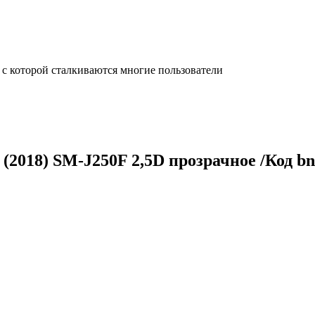
с которой сталкиваются многие пользователи
(2018) SM-J250F 2,5D прозрачное /Код bn