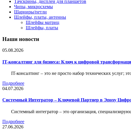
Тачскрины, дисплеи для планшетов
Чипы, микросхемы
Шарниры/петли
Шлейфы, платы, антенны
Шлейфы матриц
Шлейфы, платы
Наши новости
05.08.2026
IT-консалтинг для бизнеса: Ключ к цифровой трансформац
IT-консалтинг – это не просто набор технических услуг; э
Подробнее
04.07.2026
Системный Интегратор – Ключевой Партнер в Эпоху Цифр
Системный интегратор – это организация, специализирую
Подробнее
27.06.2026