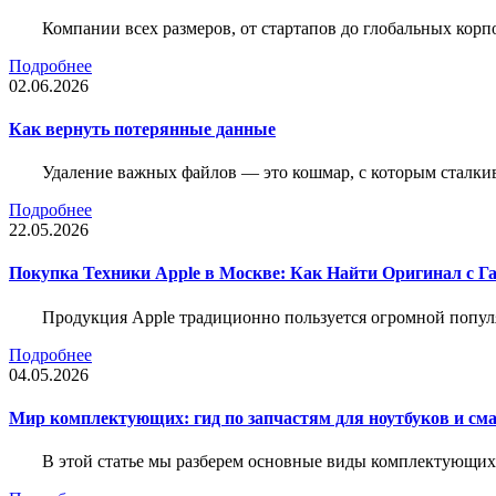
Компании всех размеров, от стартапов до глобальных кор
Подробнее
02.06.2026
Как вернуть потерянные данные
Удаление важных файлов — это кошмар, с которым сталки
Подробнее
22.05.2026
Покупка Техники Apple в Москве: Как Найти Оригинал с Г
Продукция Apple традиционно пользуется огромной попу
Подробнее
04.05.2026
Мир комплектующих: гид по запчастям для ноутбуков и см
В этой статье мы разберем основные виды комплектующих д