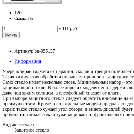
120
Скидка 8%
111
руб
x
Артикул: bn-055137
Информация
Уберечь экран гаджета от царапин, сколов и трещин позволяет
Такая химическая обработка повышает прочность защитного ст
Само стекло имеет несколько слоев. Минимальный набор – это 
защищающий стекло. В более дорогих моделях есть сдержива
даже под ярким солнцем, а олеофобный спасает от влаги.
При выборе защитного стекла следует обратить внимание на ег
преимуществом. Кроме того, отдельные модели предлагают до
экран: такое стекло сужает угол обзора, и видеть дисплей буде
прочности: тонкое стекло хуже защищает от фронтальных повре
Вид аксессуара
Защитное стекло