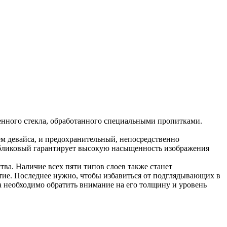
ленного стекла, обработанного специальными пропитками.
ем девайса, и предохранительный, непосредственно
ибликовый гарантирует высокую насыщенность изображения
тва. Наличие всех пяти типов слоев также станет
тие. Последнее нужно, чтобы избавиться от подглядывающих в
кла необходимо обратить внимание на его толщину и уровень