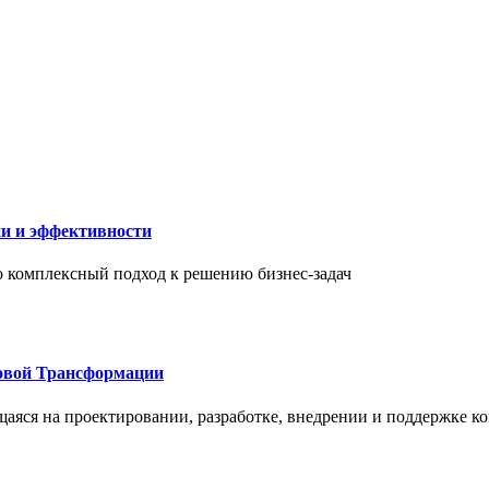
ии и эффективности
то комплексный подход к решению бизнес-задач
овой Трансформации
щаяся на проектировании, разработке, внедрении и поддержке