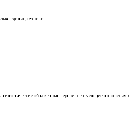
олько единиц техники
вая синтетические обнаженные версии, не имеющие отношения к