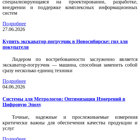
специализирующаяся на проектировании, разработке,
внедрении и поддержке комплексных информационных
систем
Подробнее
27.06.2026
Купить экскаватор-погрузчик в Новосибирске: гид для
покупателя
Лидером по востребованности заслуженно является
экскаватор-погрузчик — машина, способная заменить собой
сразу несколько единиц техники
Подробнее
04.06.2026
Системы для Метрологов: Оптимизация Измерений в
Цифровую Эпоху
Точные, надежные и прослеживаемые измерения
критически важны для обеспечения качества продукции и
услуг
Подробнее