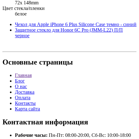
72x 148mm
Цвет стекла/пленки
белое
Чехол для Apple iPhone 6 Plus Silicone Case темно - синий
Защитное стекло для Honor 6C Pro (JMM-L22) П/П
черное
Основные
страницы
Главная
Блог
О нас
Доставка
Оплата
Контакты
Карта сайта
Контактная
информация
Рабочие часы:
Пн-Пт: 08:00-20:00, Сб-Вс: 10:00-18:00