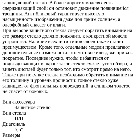
защищающий стекло. В более дорогих моделях есть
сдерживающий слой: он остановит движение появившейся
трещины. Антибликовый гарантирует высокую
насыщенность изображения даже под ярким солнцем, а
олеофобный спасает от влаги.
При выборе защитного стекла следует обратить внимание на
его размер: стекло должно подходить к конкретной модели
устройства. Наличие всех пяти типов слоев также станет
преимуществом. Кроме того, отдельные модели предлагают
дополнительные возможности: это матовое или даже приват-
покрытие. Последнее нужно, чтобы избавиться от
подглядывающих в экран: такое стекло сужает угол обзора, и
видеть дисплей будет только тот, кто смотрит прямо на него.
Также при покупке стекла необходимо обратить внимание на
его толщину и уровень прочности: тонкое стекло хуже
защищает от фронтальных повреждений, а слишком толстое
не спасет от боковых.
Вид аксессуара
Защитное стекло
Вид стекла
П/П
Диагональ
5,5''
Размеры