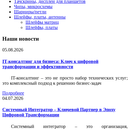
Тачскрины, дисплеи для планшетов
Чипы, микросхемы
Шарниры/петли
Шлейфы, платы, антенны
Шлейфы матриц
Шлейфы, платы
Наши новости
05.08.2026
IT-консалтинг для бизнеса: Ключ к цифровой
трансформации и эффективности
IT-консалтинг – это не просто набор технических услуг;
это комплексный подход к решению бизнес-задач
Подробнее
04.07.2026
Системный Интегратор – Ключевой Партнер в Эпоху
Цифровой Трансформации
Системный интегратор – это организация,