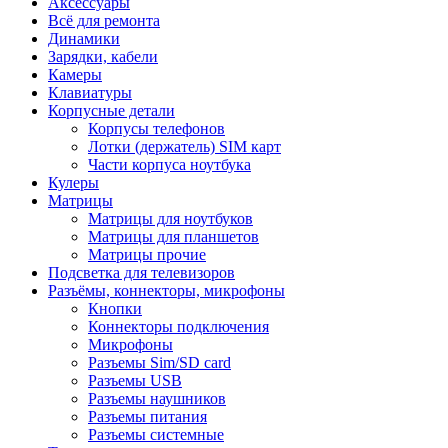
Аксессуары
Всё для ремонта
Динамики
Зарядки, кабели
Камеры
Клавиатуры
Корпусные детали
Корпусы телефонов
Лотки (держатель) SIM карт
Части корпуса ноутбука
Кулеры
Матрицы
Матрицы для ноутбуков
Матрицы для планшетов
Матрицы прочие
Подсветка для телевизоров
Разъёмы, коннекторы, микрофоны
Кнопки
Коннекторы подключения
Микрофоны
Разъемы Sim/SD card
Разъемы USB
Разъемы наушников
Разъемы питания
Разъемы системные