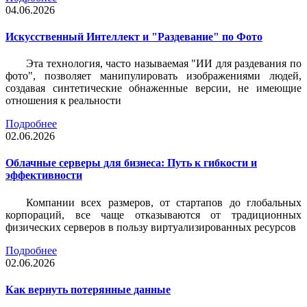
04.06.2026
Искусственный Интеллект и "Раздевание" по Фото
Эта технология, часто называемая "ИИ для раздевания по
фото", позволяет манипулировать изображениями людей,
создавая синтетические обнаженные версии, не имеющие
отношения к реальности
Подробнее
02.06.2026
Облачные серверы для бизнеса: Путь к гибкости и
эффективности
Компании всех размеров, от стартапов до глобальных
корпораций, все чаще отказываются от традиционных
физических серверов в пользу виртуализированных ресурсов
Подробнее
02.06.2026
Как вернуть потерянные данные