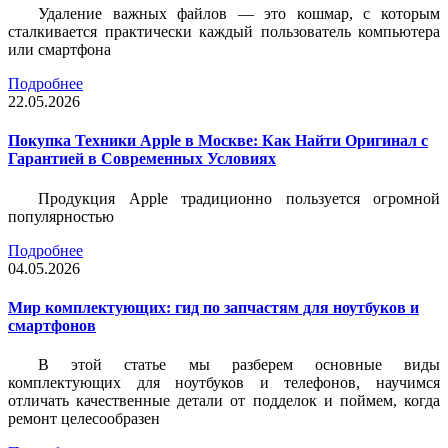
Удаление важных файлов — это кошмар, с которым
сталкивается практически каждый пользователь компьютера
или смартфона
Подробнее
22.05.2026
Покупка Техники Apple в Москве: Как Найти Оригинал с
Гарантией в Современных Условиях
Продукция Apple традиционно пользуется огромной
популярностью
Подробнее
04.05.2026
Мир комплектующих: гид по запчастям для ноутбуков и
смартфонов
В этой статье мы разберем основные виды
комплектующих для ноутбуков и телефонов, научимся
отличать качественные детали от подделок и поймем, когда
ремонт целесообразен