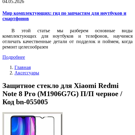
04.05.2026
Мир комплектующих: гид по запчастям для ноутбуков и
смартфонов
В этой статье мы разберем основные виды
комплектующих для ноутбуков и телефонов, научимся
отличать качественные детали от подделок и поймем, когда
ремонт целесообразен
Подробнее
Главная
Аксессуары
Защитное стекло для Xiaomi Redmi
Note 8 Pro (M1906G7G) П/П черное /
Код bn-055005