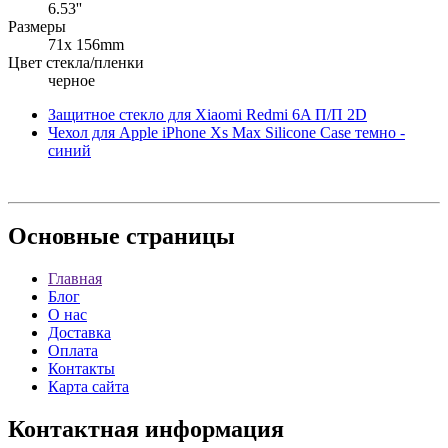
6.53''
Размеры
71x 156mm
Цвет стекла/пленки
черное
Защитное стекло для Xiaomi Redmi 6A П/П 2D
Чехол для Apple iPhone Xs Max Silicone Case темно -
синий
Основные
страницы
Главная
Блог
О нас
Доставка
Оплата
Контакты
Карта сайта
Контактная
информация