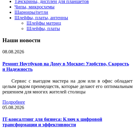
Тачскрины, дисплеи для планшетов
Чипы, микросхемы
Шарниры/петли
Шлейфы, платы, антенны
Шлейфы матриц
Шлейфы, платы
Наши новости
08.08.2026
Ремонт Ноутбуков на Дому в Москве: Удобство, Скорость
и Надежность
Сервис с выездом мастера на дом или в офис обладает
целым рядом преимуществ, которые делают его оптимальным
решением для многих жителей столицы
Подробнее
05.08.2026
IT-консалтинг для бизнеса: Ключ к цифровой
трансформации и эффективности