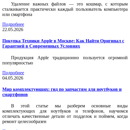
Удаление важных файлов — это кошмар, с которым
сталкивается практически каждый пользователь компьютера
или смартфона
Подробнее
22.05.2026
Покупка Техники Apple в Москве: Как Найти Оригинал с
Гарантией в Современных Условиях
Продукция Apple традиционно пользуется огромной
популярностью
Подробнее
04.05.2026
Мир комплектующих: гид по запчастям для ноутбуков и
смартфонов
В этой статье мы разберем основные виды
комплектующих для ноутбуков и телефонов, научимся
отличать качественные детали от подделок и поймем, когда
ремонт целесообразен