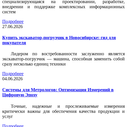
специализирующаяся на проектировании, разработке,
внедрении и поддержке комплексных информационных
систем
Подробнее
27.06.2026
Купить экскаватор-погрузчик в Новосибирске: гид для
покупателя
Лидером по востребованности заслуженно является
экскаватор-погрузчик — машина, способная заменить собой
сразу несколько единиц техники
Подробнее
04.06.2026
Системы для Метрологов: Оптимизация Измерений в
Цифровую Эпоху
Точные, надежные и прослеживаемые измерения
критически важны для обеспечения качества продукции и
услуг
Подробнее