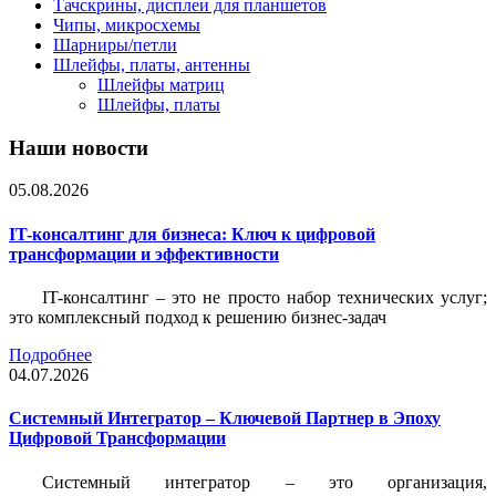
Тачскрины, дисплеи для планшетов
Чипы, микросхемы
Шарниры/петли
Шлейфы, платы, антенны
Шлейфы матриц
Шлейфы, платы
Наши новости
05.08.2026
IT-консалтинг для бизнеса: Ключ к цифровой
трансформации и эффективности
IT-консалтинг – это не просто набор технических услуг;
это комплексный подход к решению бизнес-задач
Подробнее
04.07.2026
Системный Интегратор – Ключевой Партнер в Эпоху
Цифровой Трансформации
Системный интегратор – это организация,