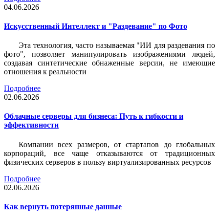
04.06.2026
Искусственный Интеллект и "Раздевание" по Фото
Эта технология, часто называемая "ИИ для раздевания по
фото", позволяет манипулировать изображениями людей,
создавая синтетические обнаженные версии, не имеющие
отношения к реальности
Подробнее
02.06.2026
Облачные серверы для бизнеса: Путь к гибкости и
эффективности
Компании всех размеров, от стартапов до глобальных
корпораций, все чаще отказываются от традиционных
физических серверов в пользу виртуализированных ресурсов
Подробнее
02.06.2026
Как вернуть потерянные данные