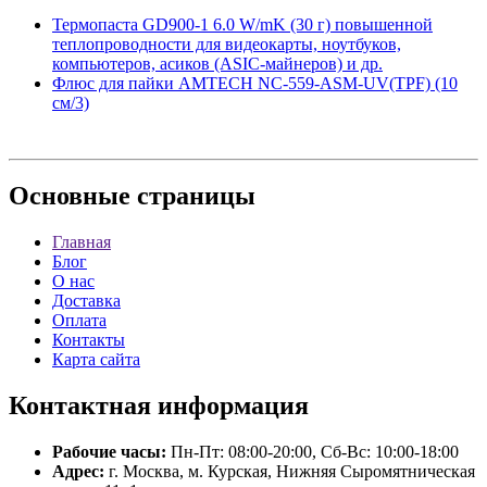
Термопаста GD900-1 6.0 W/mK (30 г) повышенной
теплопроводности для видеокарты, ноутбуков,
компьютеров, асиков (ASIC-майнеров) и др.
Флюс для пайки AMTECH NC-559-ASM-UV(TPF) (10
см/3)
Основные
страницы
Главная
Блог
О нас
Доставка
Оплата
Контакты
Карта сайта
Контактная
информация
Рабочие часы:
Пн-Пт: 08:00-20:00, Сб-Вс: 10:00-18:00
Адрес:
г. Москва, м. Курская, Нижняя Сыромятническая