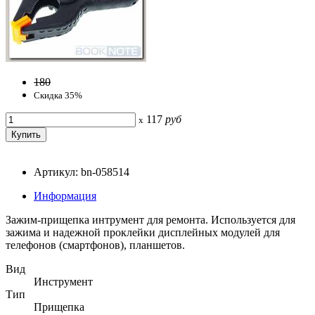
180
Скидка 35%
117
руб
x
Артикул: bn-058514
Информация
Зажим-прищепка интрумент для ремонта. Используется для
зажима и надежной проклейки дисплейных модулей для
телефонов (смартфонов), планшетов.
Вид
Инструмент
Тип
Прищепка