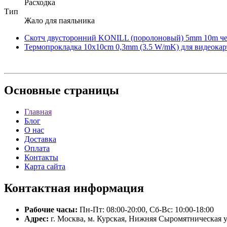
Расходка
Тип
Жало для паяльника
Скотч двусторонний KONILL (поролоновый) 5mm 10m че
Термопрокладка 10x10cm 0,3mm (3.5 W/mK) для видеокарт
Основные
страницы
Главная
Блог
О нас
Доставка
Оплата
Контакты
Карта сайта
Контактная
информация
Рабочие часы:
Пн-Пт: 08:00-20:00, Сб-Вс: 10:00-18:00
Адрес:
г. Москва, м. Курская, Нижняя Сыромятническая у