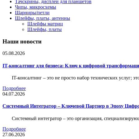
Тачскрины, дисплеи для планшетов
Чипы, микросхемы
Шарниры/петли
Шлейфы, платы, антенны
Шлейфы матриц
Шлейфы, платы
Наши новости
05.08.2026
IT-консалтинг для бизнеса: Ключ к цифровой трансформац
IT-консалтинг – это не просто набор технических услуг; э
Подробнее
04.07.2026
Системный Интегратор – Ключевой Партнер в Эпоху Цифр
Системный интегратор – это организация, специализирую
Подробнее
27.06.2026