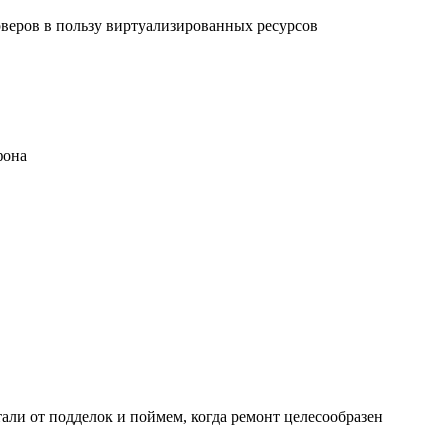
рверов в пользу виртуализированных ресурсов
фона
али от подделок и поймем, когда ремонт целесообразен