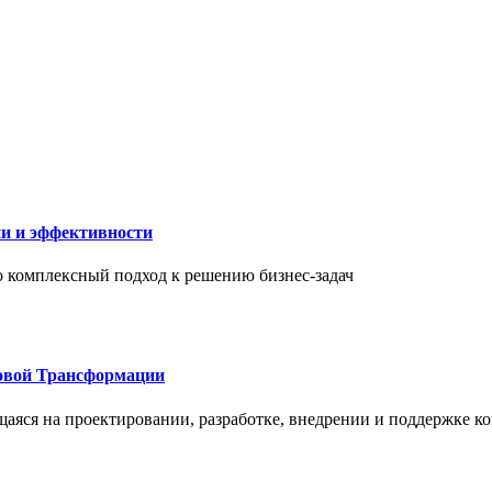
ии и эффективности
то комплексный подход к решению бизнес-задач
овой Трансформации
щаяся на проектировании, разработке, внедрении и поддержке