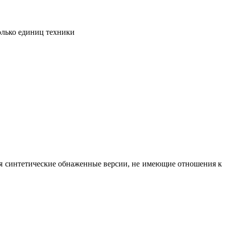
олько единиц техники
вая синтетические обнаженные версии, не имеющие отношения к