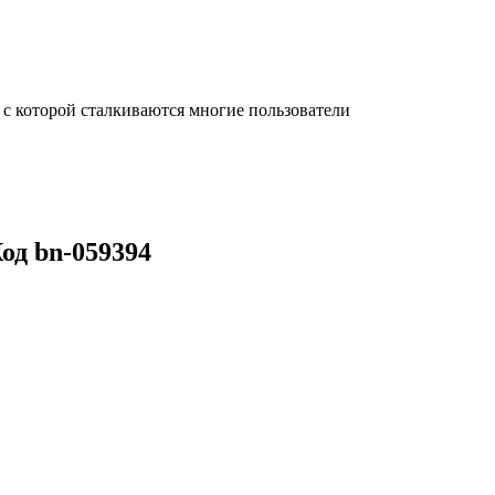
с которой сталкиваются многие пользователи
од bn-059394