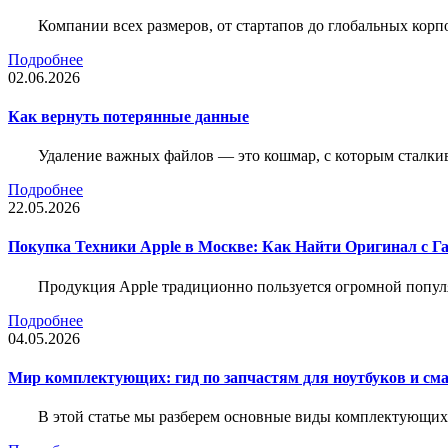
Компании всех размеров, от стартапов до глобальных кор
Подробнее
02.06.2026
Как вернуть потерянные данные
Удаление важных файлов — это кошмар, с которым сталки
Подробнее
22.05.2026
Покупка Техники Apple в Москве: Как Найти Оригинал с Г
Продукция Apple традиционно пользуется огромной попу
Подробнее
04.05.2026
Мир комплектующих: гид по запчастям для ноутбуков и см
В этой статье мы разберем основные виды комплектующих д