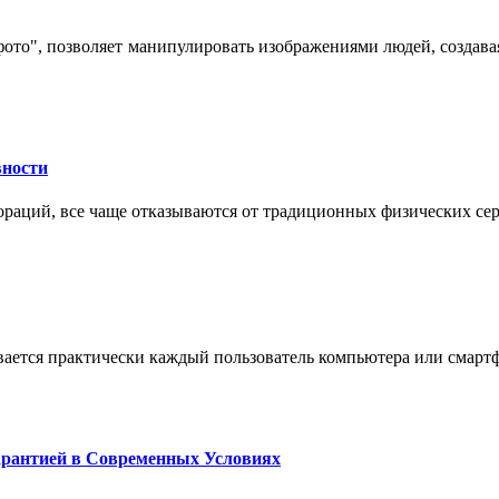
 фото", позволяет манипулировать изображениями людей, созда
вности
пораций, все чаще отказываются от традиционных физических се
вается практически каждый пользователь компьютера или смарт
арантией в Современных Условиях