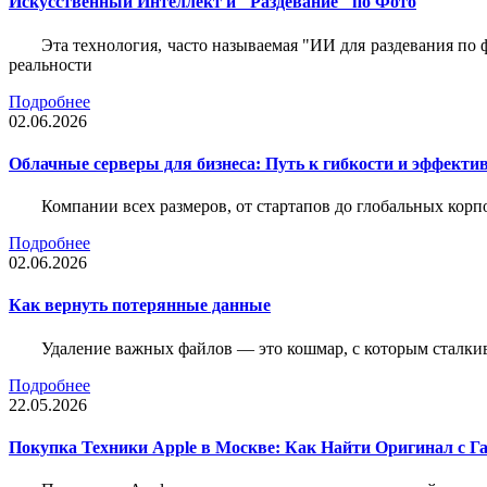
Искусственный Интеллект и "Раздевание" по Фото
Эта технология, часто называемая "ИИ для раздевания по
реальности
Подробнее
02.06.2026
Облачные серверы для бизнеса: Путь к гибкости и эффекти
Компании всех размеров, от стартапов до глобальных кор
Подробнее
02.06.2026
Как вернуть потерянные данные
Удаление важных файлов — это кошмар, с которым сталки
Подробнее
22.05.2026
Покупка Техники Apple в Москве: Как Найти Оригинал с Г