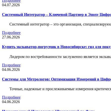
Подробнее
04.07.2026
Системный Интегратор – Ключевой Партнер в Эпоху Цифр
Системный интегратор – это организация, специализирую
Подробнее
27.06.2026
Купить экскаватор-погрузчик в Новосибирске: гид для пок
Лидером по востребованности заслуженно является экскав
Подробнее
04.06.2026
Системы для Метрологов: Оптимизация Измерений в Цифр
Точные, надежные и прослеживаемые измерения критическ
Подробнее
04.06.2026