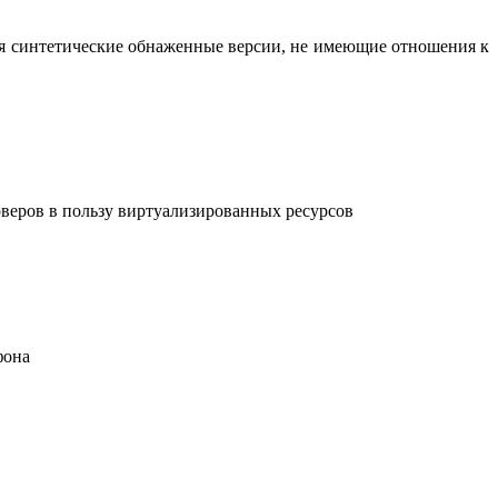
вая синтетические обнаженные версии, не имеющие отношения к
рверов в пользу виртуализированных ресурсов
фона