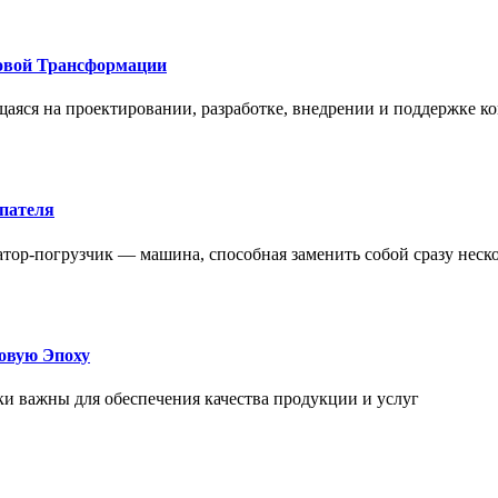
овой Трансформации
щаяся на проектировании, разработке, внедрении и поддержке
упателя
атор-погрузчик — машина, способная заменить собой сразу неск
овую Эпоху
и важны для обеспечения качества продукции и услуг