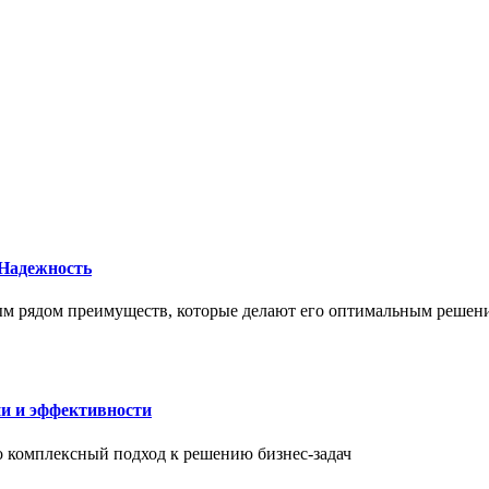
 Надежность
елым рядом преимуществ, которые делают его оптимальным реше
ии и эффективности
то комплексный подход к решению бизнес-задач