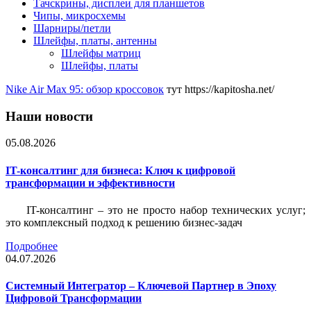
Тачскрины, дисплеи для планшетов
Чипы, микросхемы
Шарниры/петли
Шлейфы, платы, антенны
Шлейфы матриц
Шлейфы, платы
Nike Air Max 95: обзор кроссовок
тут https://kapitosha.net/
Наши новости
05.08.2026
IT-консалтинг для бизнеса: Ключ к цифровой
трансформации и эффективности
IT-консалтинг – это не просто набор технических услуг;
это комплексный подход к решению бизнес-задач
Подробнее
04.07.2026
Системный Интегратор – Ключевой Партнер в Эпоху
Цифровой Трансформации