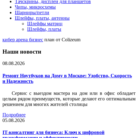
Тачскрины, дисплеи для планшетов
Чипы, микросхемы
Шарниры/петли
Шлейфы, платы, антенны
Шлейфы матриц
Шлейфы, платы
кибер арена бизнес
план от Colizeum
Наши новости
08.08.2026
Ремонт Ноутбуков на Дому в Москве: Удобство, Скорость
и Надежность
Сервис с выездом мастера на дом или в офис обладает
целым рядом преимуществ, которые делают его оптимальным
решением для многих жителей столицы
Подробнее
05.08.2026
IT-консалтинг для бизнеса: Ключ к цифровой
трансформации и эффективности