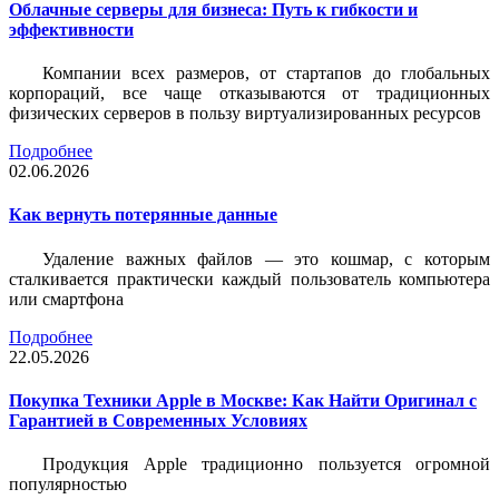
Облачные серверы для бизнеса: Путь к гибкости и
эффективности
Компании всех размеров, от стартапов до глобальных
корпораций, все чаще отказываются от традиционных
физических серверов в пользу виртуализированных ресурсов
Подробнее
02.06.2026
Как вернуть потерянные данные
Удаление важных файлов — это кошмар, с которым
сталкивается практически каждый пользователь компьютера
или смартфона
Подробнее
22.05.2026
Покупка Техники Apple в Москве: Как Найти Оригинал с
Гарантией в Современных Условиях
Продукция Apple традиционно пользуется огромной
популярностью