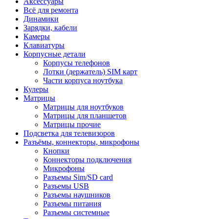
Аксессуары
Всё для ремонта
Динамики
Зарядки, кабели
Камеры
Клавиатуры
Корпусные детали
Корпусы телефонов
Лотки (держатель) SIM карт
Части корпуса ноутбука
Кулеры
Матрицы
Матрицы для ноутбуков
Матрицы для планшетов
Матрицы прочие
Подсветка для телевизоров
Разъёмы, коннекторы, микрофоны
Кнопки
Коннекторы подключения
Микрофоны
Разъемы Sim/SD card
Разъемы USB
Разъемы наушников
Разъемы питания
Разъемы системные