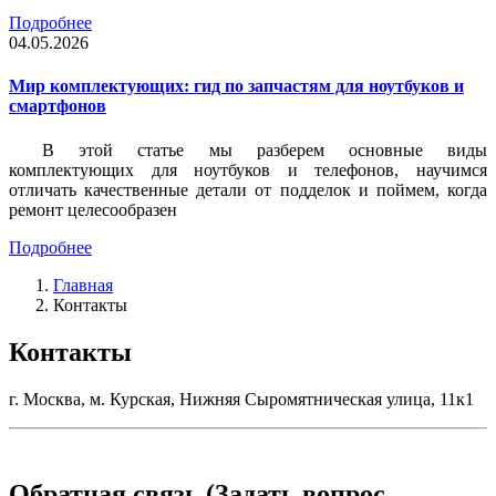
Подробнее
04.05.2026
Мир комплектующих: гид по запчастям для ноутбуков и
смартфонов
В этой статье мы разберем основные виды
комплектующих для ноутбуков и телефонов, научимся
отличать качественные детали от подделок и поймем, когда
ремонт целесообразен
Подробнее
Главная
Контакты
Контакты
г. Москва, м. Курская, Нижняя Сыромятническая улица, 11к1
Обратная связь (Задать вопрос