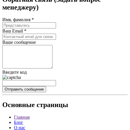
менеджеру)
Имя, фамилия *
Ваш Email *
Ваше сообщение
Введите код
Основные
страницы
Главная
Блог
О нас