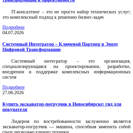
IT-консалтинг – это не просто набор технических услуг;
это комплексный подход к решению бизнес-задач
Подробнее
04.07.2026
Системный Интегратор – Ключевой Партнер в Эпоху
Цифровой Трансформации
Системный интегратор – это организация,
специализирующаяся на проектировании, разработке,
внедрении и поддержке комплексных информационных
систем
Подробнее
27.06.2026
Купить экскаватор-погрузчик в Новосибирске: гид для
покупателя
Лидером по востребованности заслуженно является
экскаватор-погрузчик — машина, способная заменить собой
сразу несколько единиц техники